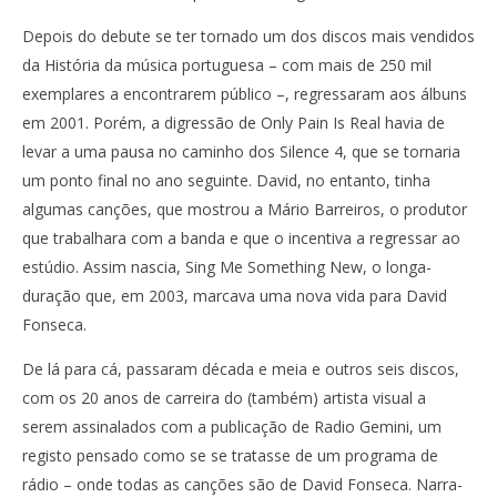
Depois do debute se ter tornado um dos discos mais vendidos
da História da música portuguesa – com mais de 250 mil
exemplares a encontrarem público –, regressaram aos álbuns
em 2001. Porém, a digressão de Only Pain Is Real havia de
levar a uma pausa no caminho dos Silence 4, que se tornaria
um ponto final no ano seguinte. David, no entanto, tinha
algumas canções, que mostrou a Mário Barreiros, o produtor
que trabalhara com a banda e que o incentiva a regressar ao
estúdio. Assim nascia, Sing Me Something New, o longa-
duração que, em 2003, marcava uma nova vida para David
Fonseca.
De lá para cá, passaram década e meia e outros seis discos,
com os 20 anos de carreira do (também) artista visual a
serem assinalados com a publicação de Radio Gemini, um
registo pensado como se se tratasse de um programa de
rádio – onde todas as canções são de David Fonseca. Narra-