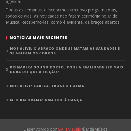
agenda.
Todas as semanas, descobrimos um novo programa mas,
todos os dias, as novidades não fazem cerimónia no M de
Música. Recebemo-las, como é evidente, de braços abertos.
NOTICIAS MAIS RECENTES
NOS ALIVE: O ABRAÇO ONDE SE MATAM AS SAUDADES E
SE AGITAM OS CORPOS
PRIMAVERA SOUND PORTO: PODE A REALIDADE SER MAIS
DURA DO QUE A FICÇÃO?
NOS ALIVE: CABEÇA, TRONCO E ALMA
MEO KALORAMA: UMA ODE À DANÇA
Desenvolvido por
GAFFVisuals
©MdeMúsica