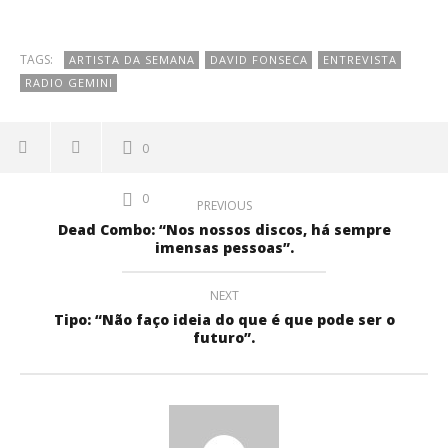
TAGS:
ARTISTA DA SEMANA
DAVID FONSECA
ENTREVISTA
RADIO GEMINI
0
0
PREVIOUS
Dead Combo: “Nos nossos discos, há sempre
imensas pessoas”.
NEXT
Tipo: “Não faço ideia do que é que pode ser o
futuro”.