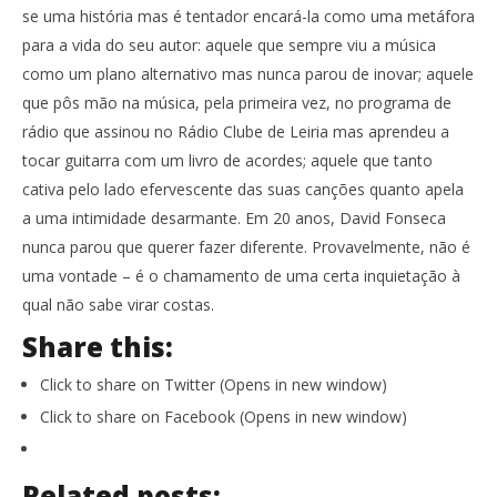
se uma história mas é tentador encará-la como uma metáfora
para a vida do seu autor: aquele que sempre viu a música
como um plano alternativo mas nunca parou de inovar; aquele
que pôs mão na música, pela primeira vez, no programa de
rádio que assinou no Rádio Clube de Leiria mas aprendeu a
tocar guitarra com um livro de acordes; aquele que tanto
cativa pelo lado efervescente das suas canções quanto apela
a uma intimidade desarmante. Em 20 anos, David Fonseca
nunca parou que querer fazer diferente. Provavelmente, não é
uma vontade – é o chamamento de uma certa inquietação à
qual não sabe virar costas.
Share this:
Click to share on Twitter (Opens in new window)
Click to share on Facebook (Opens in new window)
Related posts: