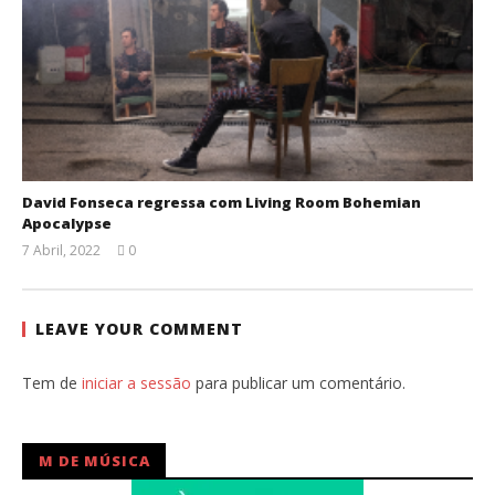
David Fonseca regressa com Living Room Bohemian
Apocalypse
7 Abril, 2022
0
Ana
Ventura
LEAVE YOUR COMMENT
Tem de
iniciar a sessão
para publicar um comentário.
M DE MÚSICA