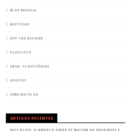
M DE MÚSICA
NOTÍCIAS
OFF THE RECORD
PLAYLISTS
SBSR: 12 HISTÓRIAS
SPOTIFY
UMA NOTA SÓ
ARTIGOS RECENTES
NOS ALIVE: O ABRAÇO ONDE SE MATAM AS SAUDADES E