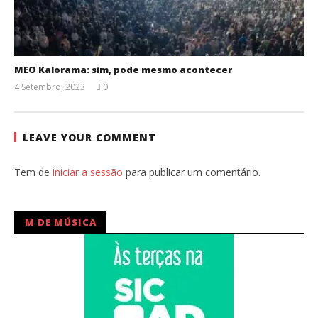
MEO Kalorama: sim, pode mesmo acontecer
4 Setembro, 2023
0
Ana
Ventura
LEAVE YOUR COMMENT
Tem de
iniciar a sessão
para publicar um comentário.
M DE MÚSICA