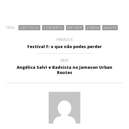
TAGS:
CAPITÓLIO
CONCERTO
HIP HOP
LISBOA
VALETE
PREVIOUS
Festival F: o que não podes perder
NEXT
Angélica Salvi e Badsista no Jameson Urban
Routes