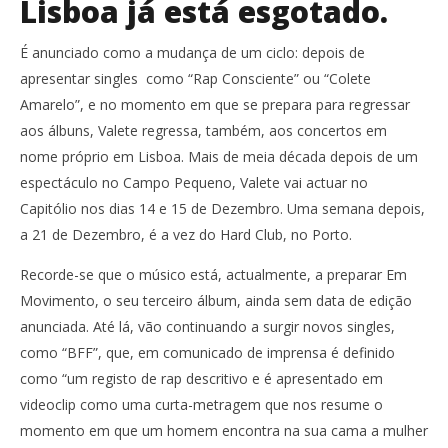
Lisboa já está esgotado.
É anunciado como a mudança de um ciclo: depois de
apresentar singles como “Rap Consciente” ou “Colete
Amarelo”, e no momento em que se prepara para regressar
aos álbuns, Valete regressa, também, aos concertos em
nome próprio em Lisboa. Mais de meia década depois de um
espectáculo no Campo Pequeno, Valete vai actuar no
Capitólio nos dias 14 e 15 de Dezembro. Uma semana depois,
a 21 de Dezembro, é a vez do Hard Club, no Porto.
Recorde-se que o músico está, actualmente, a preparar Em
Movimento, o seu terceiro álbum, ainda sem data de edição
anunciada. Até lá, vão continuando a surgir novos singles,
como “BFF”, que, em comunicado de imprensa é definido
como “um registo de rap descritivo e é apresentado em
videoclip como uma curta-metragem que nos resume o
momento em que um homem encontra na sua cama a mulher