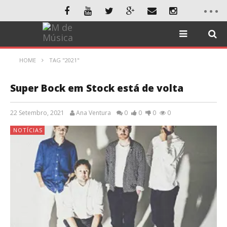
HOME
TAG "2021"
Super Bock em Stock está de volta
22 Setembro, 2021
Ana Ventura
0
0
0
0
NOTÍCIAS