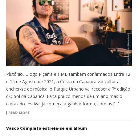
Plutónio, Diogo Piçarra e HMB também confirmados Entre 12
e 15 de Agosto de 2021, a Costa da Caparica vai voltar a
encher-se de música: o Parque Urbano vai receber a 7ª edição
d’O Sol da Caparica. Falta pouco menos de um ano mas o
cartaz do festival já começa a ganhar forma, com as […]
READ MORE
Vasco Completo estreia-se em álbum