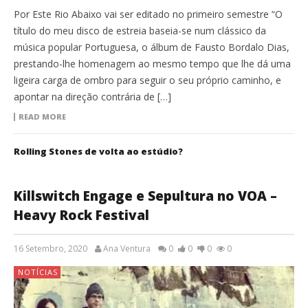
Por Este Rio Abaixo vai ser editado no primeiro semestre “O
título do meu disco de estreia baseia-se num clássico da
música popular Portuguesa, o álbum de Fausto Bordalo Dias,
prestando-lhe homenagem ao mesmo tempo que lhe dá uma
ligeira carga de ombro para seguir o seu próprio caminho, e
apontar na direção contrária de […]
READ MORE
Rolling Stones de volta ao estúdio?
Killswitch Engage e Sepultura no VOA –
Heavy Rock Festival
16 Setembro, 2020
Ana Ventura
0
0
0
0
NOTÍCIAS