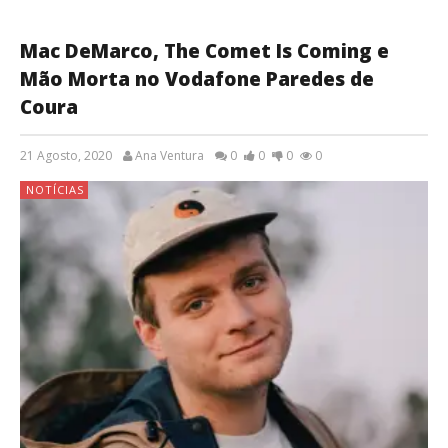
Mac DeMarco, The Comet Is Coming e
Mão Morta no Vodafone Paredes de
Coura
21 Agosto, 2020
Ana Ventura
0
0
0
0
NOTÍCIAS