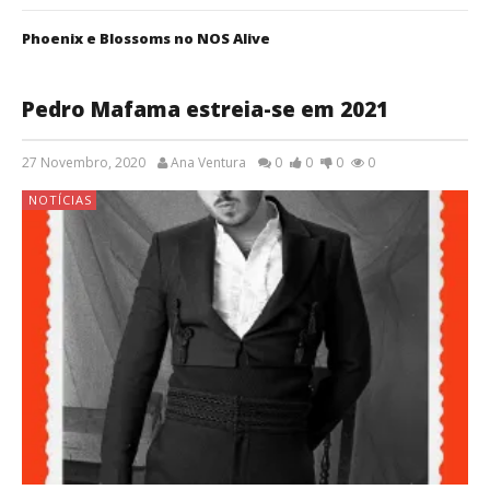
Phoenix e Blossoms no NOS Alive
Pedro Mafama estreia-se em 2021
27 Novembro, 2020
Ana Ventura
0
0
0
0
NOTÍCIAS