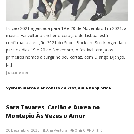
Edição 2021 agendada para 19 e 20 de Novembro Em 2021, a
música vai voltar a encher o coração de Lisboa: está
confirmada a edição 2021 do Super Bock em Stock. Agendado
para os dias 19 e 20 de Novembro, o festival tem já os
primeiros nomes a surgir no seu cartaz, com Django Django,
[…]
READ MORE
System marca o encontro de ProfJam e benji price
Sara Tavares, Carlão e Aurea no
Montepio Às Vezes o Amor
20 Dezembro, 2020
Ana Ventura
0
0
0
0