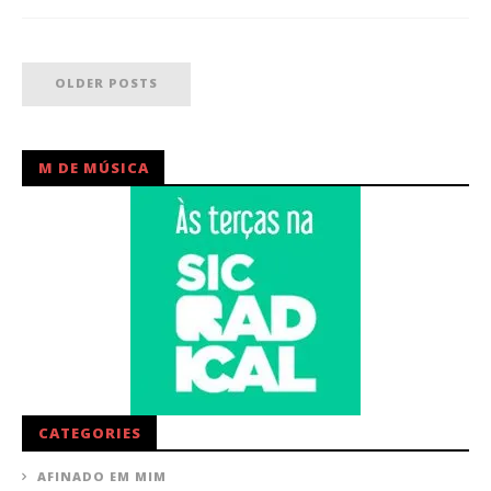
OLDER POSTS
M DE MÚSICA
CATEGORIES
AFINADO EM MIM