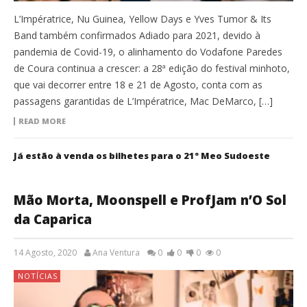
L’Impératrice, Nu Guinea, Yellow Days e Yves Tumor & Its
Band também confirmados Adiado para 2021, devido à
pandemia de Covid-19, o alinhamento do Vodafone Paredes
de Coura continua a crescer: a 28ª edição do festival minhoto,
que vai decorrer entre 18 e 21 de Agosto, conta com as
passagens garantidas de L’Impératrice, Mac DeMarco, […]
READ MORE
Já estão à venda os bilhetes para o 21º Meo Sudoeste
Mão Morta, Moonspell e ProfJam n’O Sol
da Caparica
14 Agosto, 2020
Ana Ventura
0
0
0
0
NOTÍCIAS