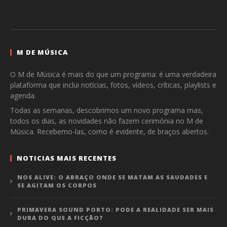
M DE MÚSICA
O M de Música é mais do que um programa: é uma verdadeira
plataforma que inclui notícias, fotos, vídeos, críticas, playlists e
agenda.
Todas as semanas, descobrimos um novo programa mas,
todos os dias, as novidades não fazem cerimónia no M de
Música. Recebemo-las, como é evidente, de braços abertos.
NOTICIAS MAIS RECENTES
NOS ALIVE: O ABRAÇO ONDE SE MATAM AS SAUDADES E
SE AGITAM OS CORPOS
PRIMAVERA SOUND PORTO: PODE A REALIDADE SER MAIS
DURA DO QUE A FICÇÃO?