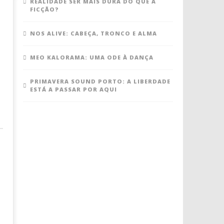
REALIDADE SER MAIS DURA DO QUE A
FICÇÃO?
NOS ALIVE: CABEÇA, TRONCO E ALMA
MEO KALORAMA: UMA ODE À DANÇA
PRIMAVERA SOUND PORTO: A LIBERDADE
ESTÁ A PASSAR POR AQUI