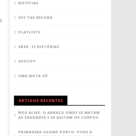
NOTÍCIAS
OFF THE RECORD
0
PLAYLISTS
SBSR: 12 HISTÓRIAS
SPOTIFY
UMA NOTA SÓ
ARTIGOS RECENTES
NOS ALIVE: O ABRAÇO ONDE SE MATAM
AS SAUDADES E SE AGITAM OS CORPOS
PRIMAVERA SOUND PORTO: PODE A