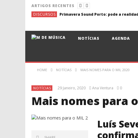
ARTIGOS RECENTES
DISCURSOS
NOTÍCIAS
AGENDA
HOME
NOTÍCIAS
MAIS NOMES PARA O MIL 2020
29 Janeiro, 2020
Ana Ventura
0
NOTÍCIAS
Mais nomes para o
Luís Sev
confirma
SHARE