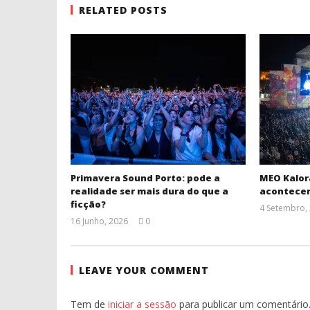
RELATED POSTS
Primavera Sound Porto: pode a
MEO Kalor
realidade ser mais dura do que a
acontece
ficção?
4 Setembro,
16 Junho, 2026
0
Ana
Ventura
LEAVE YOUR COMMENT
Tem de
iniciar a sessão
para publicar um comentário