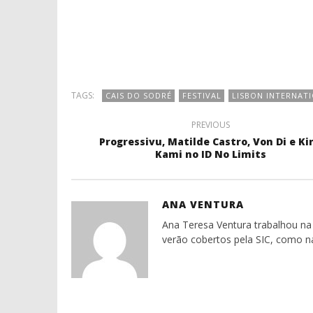
TAGS:
CAIS DO SODRÉ
FESTIVAL
LISBON INTERNAT
PREVIOUS
Progressivu, Matilde Castro, Von Di e Ki
Kami no ID No Limits
ANA VENTURA
Ana Teresa Ventura trabalhou na 
verão cobertos pela SIC, como n