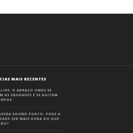
CIAS MAIS RECENTES
LIVE: O ABRAÇO ONDE SE
M AS SAUDADES E SE AGITAM
ORPOS
AVERA SOUND PORTO: PODE A
DADE SER MAIS DURA DO QUE
ÇÃO?