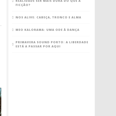
REALIDADE SER MAIS DURA DO QUE A
FICÇÃO?
NOS ALIVE: CABEÇA, TRONCO E ALMA
MEO KALORAMA: UMA ODE À DANÇA
PRIMAVERA SOUND PORTO: A LIBERDADE
ESTÁ A PASSAR POR AQUI