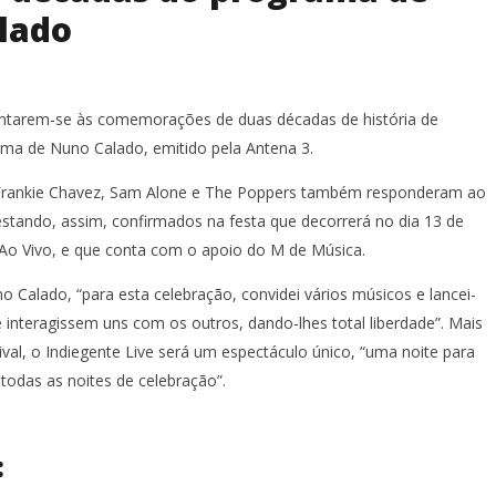
lado
ntarem-se às comemorações de duas décadas de história de
ama de Nuno Calado, emitido pela Antena 3.
 Frankie Chavez, Sam Alone e The Poppers também responderam ao
 estando, assim, confirmados na festa que decorrerá no dia 13 de
Ao Vivo, e que conta com o apoio do M de Música.
 Calado, “para esta celebração, convidei vários músicos e lancei-
 interagissem uns com os outros, dando-lhes total liberdade”. Mais
val, o Indiegente Live será um espectáculo único, “uma noite para
todas as noites de celebração”.
: