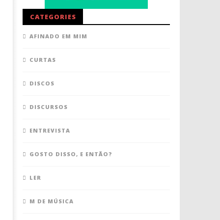
CATEGORIES
AFINADO EM MIM
CURTAS
DISCOS
DISCURSOS
ENTREVISTA
GOSTO DISSO, E ENTÃO?
LER
M DE MÚSICA