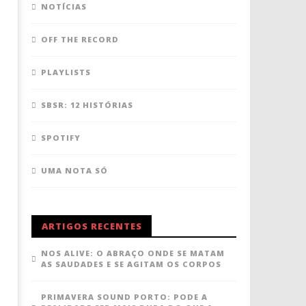
NOTÍCIAS
OFF THE RECORD
PLAYLISTS
SBSR: 12 HISTÓRIAS
SPOTIFY
UMA NOTA SÓ
ARTIGOS RECENTES
NOS ALIVE: O ABRAÇO ONDE SE MATAM
AS SAUDADES E SE AGITAM OS CORPOS
PRIMAVERA SOUND PORTO: PODE A