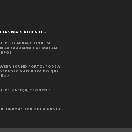
CIAS MAIS RECENTES
LIVE: O ABRAÇO ONDE SE
M AS SAUDADES E SE AGITAM
ORPOS
AVERA SOUND PORTO: PODE A
DADE SER MAIS DURA DO QUE
ÇÃO?
LIVE: CABEÇA, TRONCO E
KALORAMA: UMA ODE À DANÇA