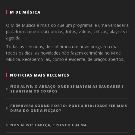
M DE MÚSICA
O M de Música é mais do que um programa: é uma verdadeira
plataforma que inclui notícias, fotos, vídeos, críticas, playlists e
agenda.
Todas as semanas, descobrimos um novo programa mas,
todos os dias, as novidades não fazem cerimónia no M de
Música. Recebemo-las, como é evidente, de braços abertos.
NOTICIAS MAIS RECENTES
NOS ALIVE: O ABRAÇO ONDE SE MATAM AS SAUDADES E
SE AGITAM OS CORPOS
PRIMAVERA SOUND PORTO: PODE A REALIDADE SER MAIS
DURA DO QUE A FICÇÃO?
NOS ALIVE: CABEÇA, TRONCO E ALMA