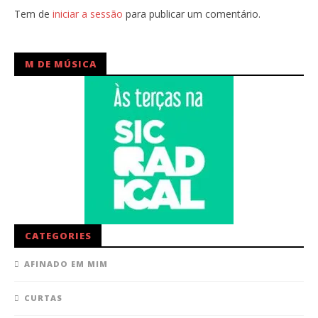
Tem de
iniciar a sessão
para publicar um comentário.
M DE MÚSICA
CATEGORIES
AFINADO EM MIM
CURTAS