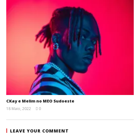
CKay e Melim no MEO Sudoeste
18 Maio, 2022
0
Ana
Ventura
LEAVE YOUR COMMENT