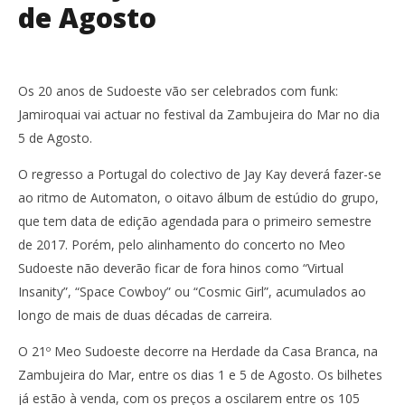
de Agosto
Os 20 anos de Sudoeste vão ser celebrados com funk:
Jamiroquai vai actuar no festival da Zambujeira do Mar no dia
5 de Agosto.
O regresso a Portugal do colectivo de Jay Kay deverá fazer-se
ao ritmo de Automaton, o oitavo álbum de estúdio do grupo,
que tem data de edição agendada para o primeiro semestre
de 2017. Porém, pelo alinhamento do concerto no Meo
Sudoeste não deverão ficar de fora hinos como “Virtual
Insanity”, “Space Cowboy” ou “Cosmic Girl”, acumulados ao
longo de mais de duas décadas de carreira.
O 21º Meo Sudoeste decorre na Herdade da Casa Branca, na
Zambujeira do Mar, entre os dias 1 e 5 de Agosto. Os bilhetes
já estão à venda, com os preços a oscilarem entre os 105