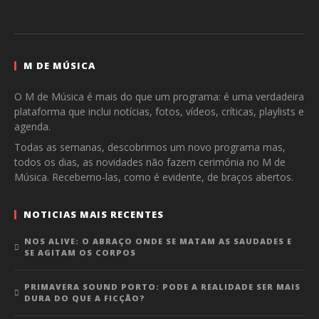
M DE MÚSICA
O M de Música é mais do que um programa: é uma verdadeira
plataforma que inclui notícias, fotos, vídeos, críticas, playlists e
agenda.
Todas as semanas, descobrimos um novo programa mas,
todos os dias, as novidades não fazem cerimónia no M de
Música. Recebemo-las, como é evidente, de braços abertos.
NOTICIAS MAIS RECENTES
NOS ALIVE: O ABRAÇO ONDE SE MATAM AS SAUDADES E
SE AGITAM OS CORPOS
PRIMAVERA SOUND PORTO: PODE A REALIDADE SER MAIS
DURA DO QUE A FICÇÃO?