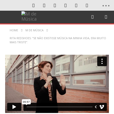
HOME
M DE MÚSICA
RITA REDSHOES: “SE NÃO EXISTISSE MÚSICA NA MINHA VIDA, ERA MUITO
MAIS TRISTE”.