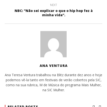
NEXT
NBC: "Não sei explicar o que o hip hop fez à
minha vida".
ANA VENTURA
Ana Teresa Ventura trabalhou na Blitz durante dez anos e hoje
podemos vê-la tanto em festivais de verão cobertos pela SIC,
como na sua rubrica, M de Música do programa Mais Mulher,
na SIC Mulher.
RELATED POSTS