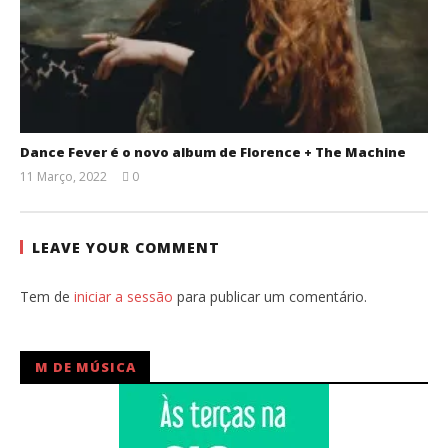
Dance Fever é o novo album de Florence + The Machine
11 Março, 2022
0
Ana
Ventura
LEAVE YOUR COMMENT
Tem de
iniciar a sessão
para publicar um comentário.
M DE MÚSICA