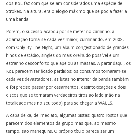
dos KoL faz com que sejam considerados uma espécie de
Strokes. Na altura, era o elogio máximo que se podia fazer a
uma banda.
Porém, o sucesso acabou por se meter no caminho: a
aclamação torna-se cada vez maior, culminando, em 2008,
com Only By The Night, um álbum congestionado de grandes
hinos de estádio, singles do mais orelhudo possível e um
estranho desconforto que apelou às massas. A partir daqui, os
KoL parecem ter ficado perdidos: os consumos tornaram-se
cada vez devastadores, as lutas no interior da banda também
e foi preciso passar por casamentos, desintoxicações e dois
discos que se tornaram verdadeiros tiros ao lado (não na
totalidade mas no seu todo) para se chegar a WALLS.
A capa deixa, de imediato, algumas pistas: quatro rostos que
parecem dos elementos da grupo mas que, ao mesmo
tempo, são manequins. O próprio título parece ser um