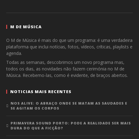
M DE MÚSICA
O M de Música é mais do que um programa: é uma verdadeira
plataforma que inclui notícias, fotos, vídeos, críticas, playlists e
agenda.
Todas as semanas, descobrimos um novo programa mas,
todos os dias, as novidades não fazem cerimónia no M de
Música. Recebemo-las, como é evidente, de braços abertos.
NOTICIAS MAIS RECENTES
NOS ALIVE: O ABRAÇO ONDE SE MATAM AS SAUDADES E
SE AGITAM OS CORPOS
PRIMAVERA SOUND PORTO: PODE A REALIDADE SER MAIS
DURA DO QUE A FICÇÃO?