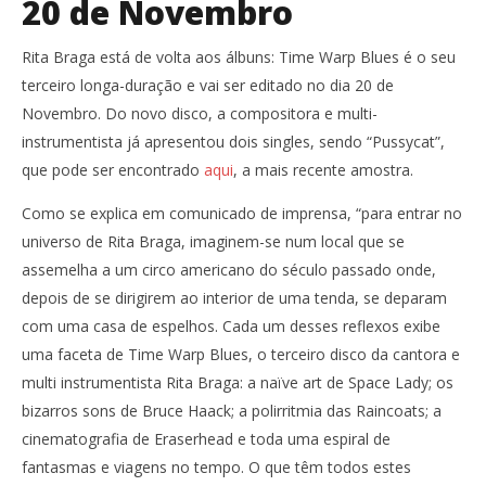
20 de Novembro
Rita Braga está de volta aos álbuns: Time Warp Blues é o seu
terceiro longa-duração e vai ser editado no dia 20 de
Novembro. Do novo disco, a compositora e multi-
instrumentista já apresentou dois singles, sendo “Pussycat”,
que pode ser encontrado
aqui
, a mais recente amostra.
Como se explica em comunicado de imprensa, “para entrar no
universo de Rita Braga, imaginem-se num local que se
assemelha a um circo americano do século passado onde,
depois de se dirigirem ao interior de uma tenda, se deparam
com uma casa de espelhos. Cada um desses reflexos exibe
uma faceta de Time Warp Blues, o terceiro disco da cantora e
multi instrumentista Rita Braga: a naïve art de Space Lady; os
bizarros sons de Bruce Haack; a polirritmia das Raincoats; a
cinematografia de Eraserhead e toda uma espiral de
fantasmas e viagens no tempo. O que têm todos estes