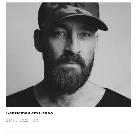
Gentleman em Lisboa
2 Maio, 2022
0
Ana
Ventura