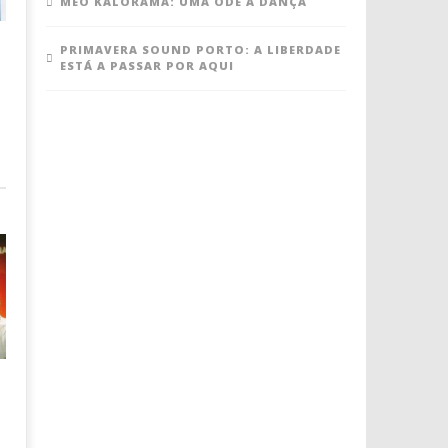
MEO KALORAMA: UMA ODE À DANÇA
PRIMAVERA SOUND PORTO: A LIBERDADE
ESTÁ A PASSAR POR AQUI