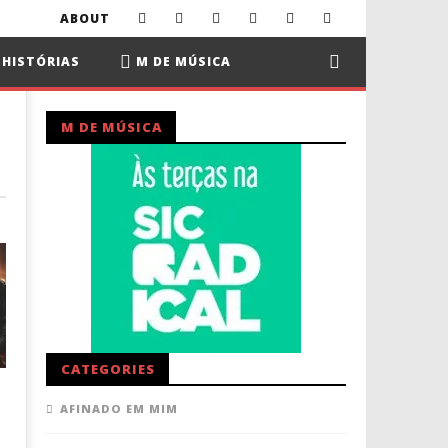
ABOUT
2 HISTÓRIAS
M DE MÚSICA
M DE MÚSICA
CATEGORIES
AFINADO EM MIM