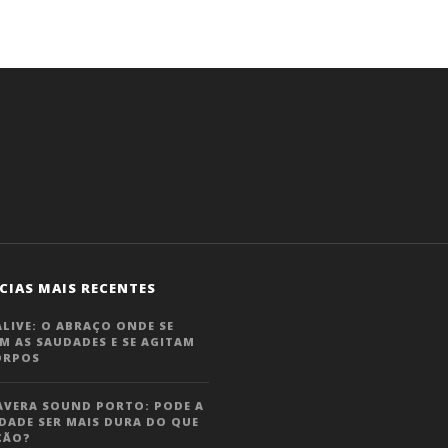
CIAS MAIS RECENTES
LIVE: O ABRAÇO ONDE SE
M AS SAUDADES E SE AGITAM
ORPOS
AVERA SOUND PORTO: PODE A
DADE SER MAIS DURA DO QUE
ÇÃO?