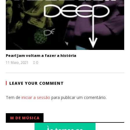
Pearl Jam voltam a fazer a história
11 Maio, 2021
0
Ana
Ventura
LEAVE YOUR COMMENT
Tem de
iniciar a sessão
para publicar um comentário.
M DE MÚSICA