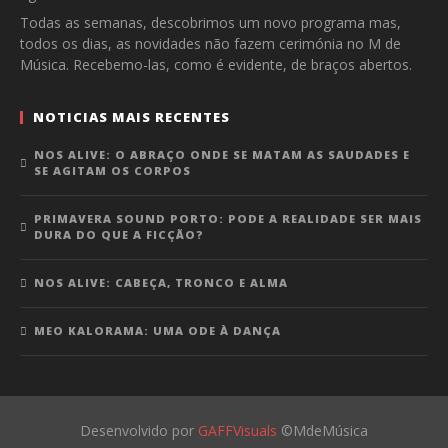
Todas as semanas, descobrimos um novo programa mas,
todos os dias, as novidades não fazem cerimónia no M de
Música. Recebemo-las, como é evidente, de braços abertos.
NOTICIAS MAIS RECENTES
NOS ALIVE: O ABRAÇO ONDE SE MATAM AS SAUDADES E
SE AGITAM OS CORPOS
PRIMAVERA SOUND PORTO: PODE A REALIDADE SER MAIS
DURA DO QUE A FICÇÃO?
NOS ALIVE: CABEÇA, TRONCO E ALMA
MEO KALORAMA: UMA ODE À DANÇA
Desenvolvido por
GAFFVisuals
©MdeMúsica