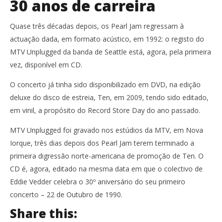
30 anos de carreira
Quase três décadas depois, os Pearl Jam regressam à
actuação dada, em formato acústico, em 1992: o registo do
MTV Unplugged da banda de Seattle está, agora, pela primeira
vez, disponível em CD.
O concerto já tinha sido disponibilizado em DVD, na edição
deluxe do disco de estreia, Ten, em 2009, tendo sido editado,
em vinil, a propósito do Record Store Day do ano passado.
MTV Unplugged foi gravado nos estúdios da MTV, em Nova
Iorque, três dias depois dos Pearl Jam terem terminado a
primeira digressão norte-americana de promoção de Ten. O
CD é, agora, editado na mesma data em que o colectivo de
Eddie Vedder celebra o 30º aniversário do seu primeiro
concerto – 22 de Outubro de 1990.
Share this: