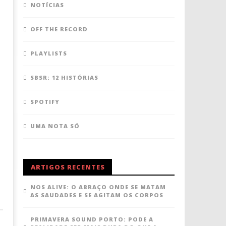
NOTÍCIAS
OFF THE RECORD
PLAYLISTS
SBSR: 12 HISTÓRIAS
SPOTIFY
UMA NOTA SÓ
ARTIGOS RECENTES
NOS ALIVE: O ABRAÇO ONDE SE MATAM
AS SAUDADES E SE AGITAM OS CORPOS
PRIMAVERA SOUND PORTO: PODE A