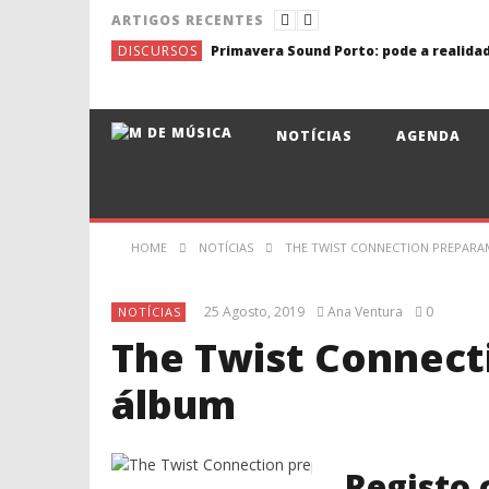
ARTIGOS RECENTES
DISCURSOS
NOTÍCIAS
AGENDA
HOME
NOTÍCIAS
THE TWIST CONNECTION PREPARA
25 Agosto, 2019
Ana Ventura
0
NOTÍCIAS
The Twist Connect
álbum
Registo 