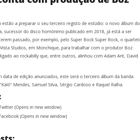
 estão a preparar o seu terceiro registo de estúdio: o novo álbum do
a, sucessor do disco homónimo publicado em 2018, já está a ser
terem passado, por exemplo, pelo Super Bock Super Rock, o quartet
a Vista Studios, em Monchique, para trabalhar com o produtor Boz
ligado ao rockabilly que, entre outros, alinhou com Adam Ant, David
.
m data de edição anunciados, este será o terceiro álbum da banda
“Kaló” Mendes, Samuel Silva, Sérgio Cardoso e Raquel Ralha.
:
 Twitter (Opens in new window)
n Facebook (Opens in new window)
sts: