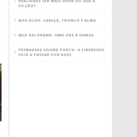
REALIDADE SER MAIS DURA DO QUE A
FICÇÃO?
NOS ALIVE: CABEÇA, TRONCO E ALMA
MEO KALORAMA: UMA ODE À DANÇA
PRIMAVERA SOUND PORTO: A LIBERDADE
ESTÁ A PASSAR POR AQUI