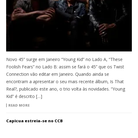
Novo 45” surge em Janeiro “Young Kid” no Lado A, “These
Foolish Fears” no Lado B: assim se fará o 45” que os Twist
Connection vão editar em Janeiro. Quando ainda se
encontram a apresentar o seu mais recente álbum, Is That
Real?, publicado este ano, o trio volta às novidades. “Young
Kid” é descrito […]
READ MORE
Capicua estreia-se no CCB