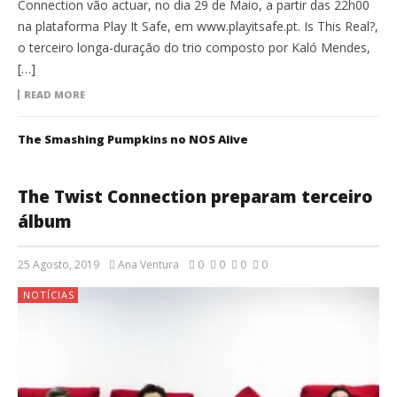
Connection vão actuar, no dia 29 de Maio, a partir das 22h00
na plataforma Play It Safe, em www.playitsafe.pt. Is This Real?,
o terceiro longa-duração do trio composto por Kaló Mendes,
[…]
READ MORE
The Smashing Pumpkins no NOS Alive
The Twist Connection preparam terceiro
álbum
25 Agosto, 2019
Ana Ventura
0
0
0
0
NOTÍCIAS