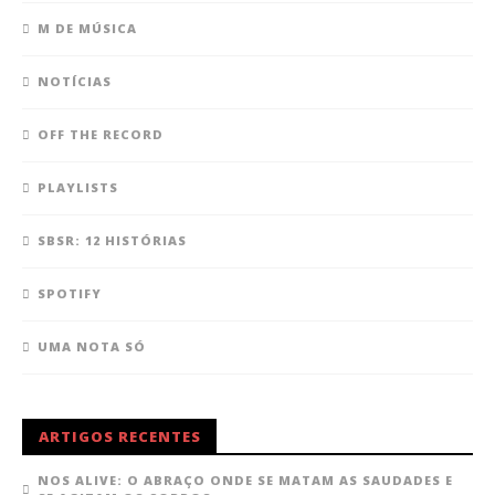
M DE MÚSICA
NOTÍCIAS
OFF THE RECORD
PLAYLISTS
SBSR: 12 HISTÓRIAS
SPOTIFY
UMA NOTA SÓ
ARTIGOS RECENTES
NOS ALIVE: O ABRAÇO ONDE SE MATAM AS SAUDADES E