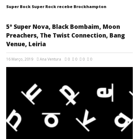
Super Bock Super Rock recebe Brockhampton
5º Super Nova, Black Bombaim, Moon
Preachers, The Twist Connection, Bang
Venue, Leiria
16 Março, 2019
Ana Ventura
0
0
0
0