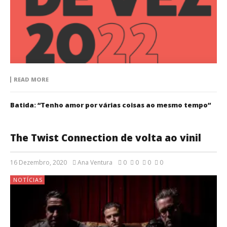
READ MORE
Batida: “Tenho amor por várias coisas ao mesmo tempo”
The Twist Connection de volta ao vinil
16 Dezembro, 2020
Ana Ventura
0
0
0
0
NOTÍCIAS