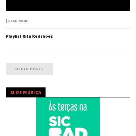
READ MORE
Playlist Rita Redshoes
OLDER POSTS
M DE MÚSICA