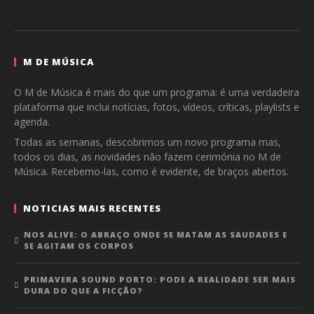
M DE MÚSICA
O M de Música é mais do que um programa: é uma verdadeira
plataforma que inclui notícias, fotos, vídeos, críticas, playlists e
agenda.
Todas as semanas, descobrimos um novo programa mas,
todos os dias, as novidades não fazem cerimónia no M de
Música. Recebemo-las, como é evidente, de braços abertos.
NOTICIAS MAIS RECENTES
NOS ALIVE: O ABRAÇO ONDE SE MATAM AS SAUDADES E
SE AGITAM OS CORPOS
PRIMAVERA SOUND PORTO: PODE A REALIDADE SER MAIS
DURA DO QUE A FICÇÃO?