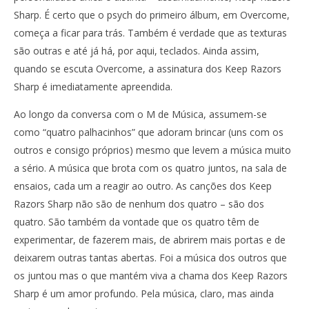
Sharp. É certo que o psych do primeiro álbum, em Overcome,
começa a ficar para trás. Também é verdade que as texturas
são outras e até já há, por aqui, teclados. Ainda assim,
quando se escuta Overcome, a assinatura dos Keep Razors
Sharp é imediatamente apreendida.
Ao longo da conversa com o M de Música, assumem-se
como “quatro palhacinhos” que adoram brincar (uns com os
outros e consigo próprios) mesmo que levem a música muito
a sério. A música que brota com os quatro juntos, na sala de
ensaios, cada um a reagir ao outro. As canções dos Keep
Razors Sharp não são de nenhum dos quatro – são dos
quatro. São também da vontade que os quatro têm de
experimentar, de fazerem mais, de abrirem mais portas e de
deixarem outras tantas abertas. Foi a música dos outros que
os juntou mas o que mantém viva a chama dos Keep Razors
Sharp é um amor profundo. Pela música, claro, mas ainda