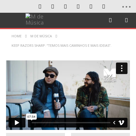
HOME
M DE MÚSICA
KEEP RAZORS SHARP: “TEMOS MAIS CAMINHOS E MAIS IDEIAS”.