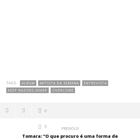
TAGS:
ALBUM
ARTISTA DA SEMANA
ENTREVISTA
KEEP RAZORS SHARP
OVERCOME
0
0
PREVIOUS
Tomara: “O que procuro é uma forma de