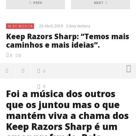
PREV
NEXT
25 Abril, 2019
Ana Ventura
M DE MÚSICA
Keep Razors Sharp: “Temos mais
caminhos e mais ideias”.
0
0
0
0
Foi a música dos outros
que os juntou mas o que
mantém viva a chama dos
Keep Razors Sharp é um