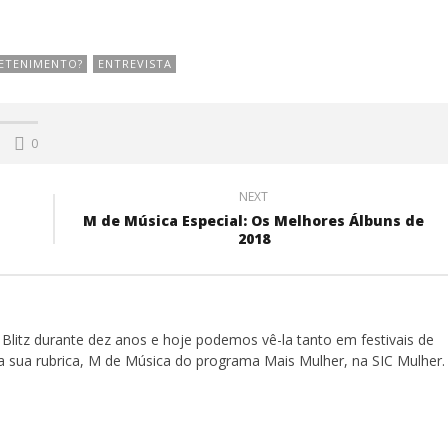
ETENIMENTO?
ENTREVISTA
0
NEXT
M de Música Especial: Os Melhores Álbuns de
2018
Blitz durante dez anos e hoje podemos vê-la tanto em festivais de
a sua rubrica, M de Música do programa Mais Mulher, na SIC Mulher.