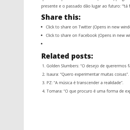
presente e o passado dão lugar ao futuro: “’tá 
Share this:
Click to share on Twitter (Opens in new win
Click to share on Facebook (Opens in new w
Related posts:
Golden Slumbers: “O desejo de querermos fa
Isaura: “Quero experimentar muitas coisas”.
PZ: “A música é transcender a realidade”.
Tomara: “O que procuro é uma forma de ex