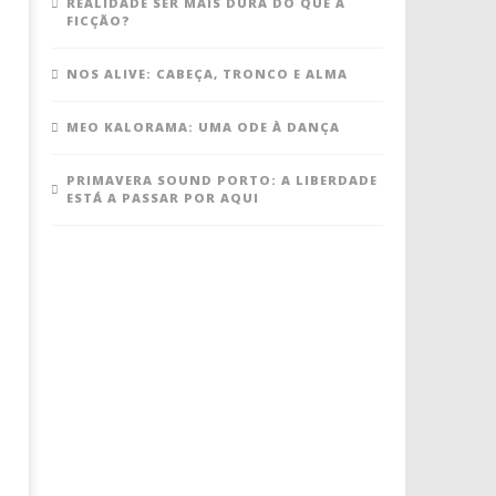
REALIDADE SER MAIS DURA DO QUE A
FICÇÃO?
NOS ALIVE: CABEÇA, TRONCO E ALMA
MEO KALORAMA: UMA ODE À DANÇA
PRIMAVERA SOUND PORTO: A LIBERDADE
ESTÁ A PASSAR POR AQUI