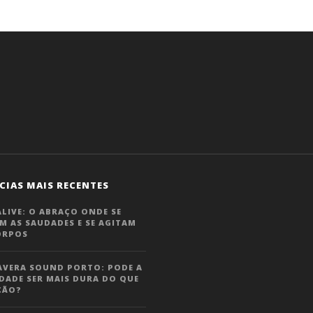
CIAS MAIS RECENTES
LIVE: O ABRAÇO ONDE SE
M AS SAUDADES E SE AGITAM
ORPOS
AVERA SOUND PORTO: PODE A
DADE SER MAIS DURA DO QUE
ÇÃO?