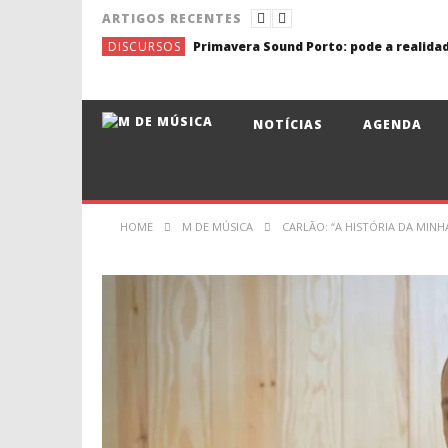
ARTIGOS RECENTES
DISCURSOS
NOTÍCIAS
AGENDA
HOME
M DE MÚSICA
CARLÃO: “A HISTÓRIA DA MINH