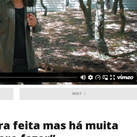
NEXT
ra feita mas há muita