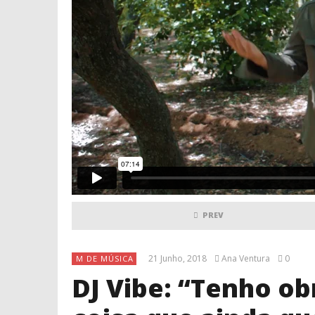
PREV
21 Junho, 2018
Ana Ventura
0
M DE MÚSICA
DJ Vibe: “Tenho ob