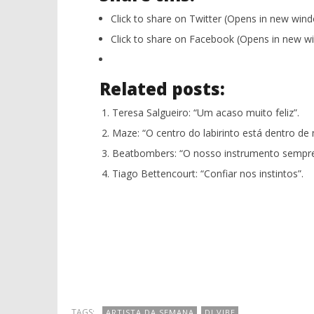
Click to share on Twitter (Opens in new win
Click to share on Facebook (Opens in new w
Related posts:
Teresa Salgueiro: “Um acaso muito feliz”.
Maze: “O centro do labirinto está dentro de
Beatbombers: “O nosso instrumento sempre 
Tiago Bettencourt: “Confiar nos instintos”.
TAGS:
ARTISTA DA SEMANA
DJ VIBE