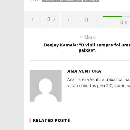
0
0
PREVIOUS
Deejay Kamala: “O vinil sempre foi um
paixão”.
ANA VENTURA
Ana Teresa Ventura trabalhou na 
verão cobertos pela SIC, como n
RELATED POSTS