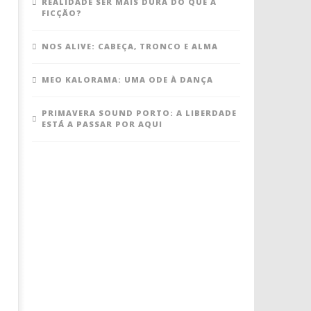
REALIDADE SER MAIS DURA DO QUE A
FICÇÃO?
NOS ALIVE: CABEÇA, TRONCO E ALMA
MEO KALORAMA: UMA ODE À DANÇA
PRIMAVERA SOUND PORTO: A LIBERDADE
ESTÁ A PASSAR POR AQUI