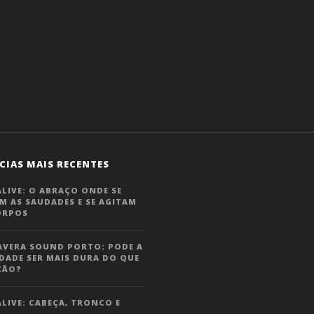
CIAS MAIS RECENTES
LIVE: O ABRAÇO ONDE SE
M AS SAUDADES E SE AGITAM
ORPOS
AVERA SOUND PORTO: PODE A
DADE SER MAIS DURA DO QUE
ÇÃO?
LIVE: CABEÇA, TRONCO E