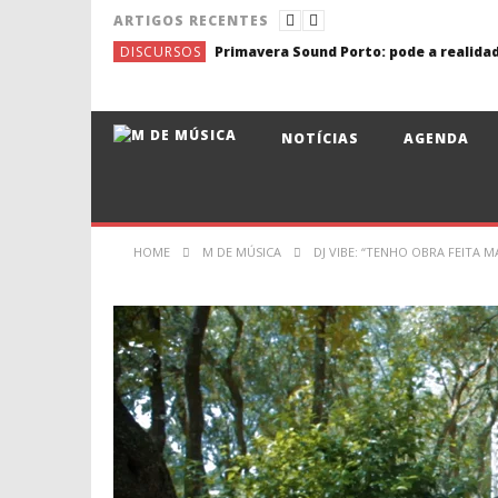
ARTIGOS RECENTES
DISCURSOS
NOTÍCIAS
AGENDA
HOME
M DE MÚSICA
DJ VIBE: “TENHO OBRA FEITA 