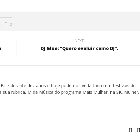
0
NEXT
a
DJ Glue: “Quero evoluir como DJ”.
Blitz durante dez anos e hoje podemos vê-la tanto em festivais de
a sua rubrica, M de Música do programa Mais Mulher, na SIC Mulher.