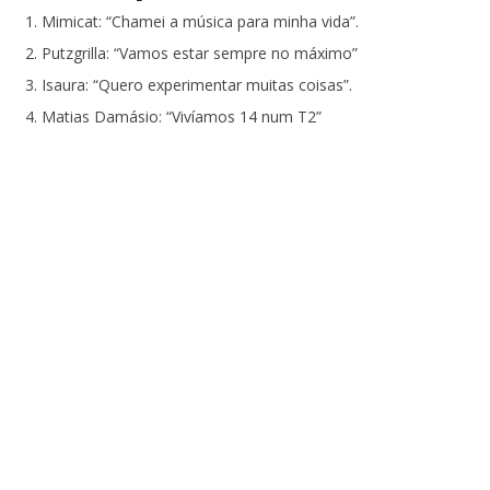
Mimicat: “Chamei a música para minha vida”.
Putzgrilla: “Vamos estar sempre no máximo”
Isaura: “Quero experimentar muitas coisas”.
Matias Damásio: “Vivíamos 14 num T2”