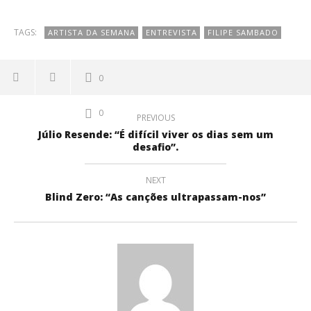
TAGS:
ARTISTA DA SEMANA
ENTREVISTA
FILIPE SAMBADO
0
0
PREVIOUS
Júlio Resende: “É difícil viver os dias sem um
desafio”.
NEXT
Blind Zero: “As canções ultrapassam-nos”