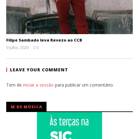
Filipe Sambado leva Revezo ao CCB
9 Julho, 2020
0
Ana
Ventura
LEAVE YOUR COMMENT
Tem de
iniciar a sessão
para publicar um comentário.
M DE MÚSICA