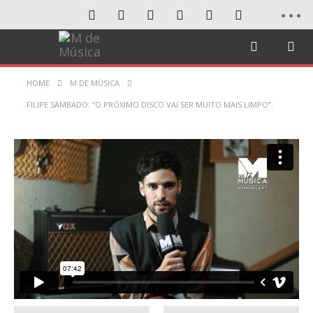
HOME
M DE MÚSICA
FILIPE SAMBADO: “O PRÓXIMO DISCO VAI SER MUITO MAIS LIMPO”.