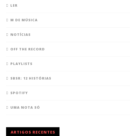
LER
M DE MÚSICA
NOTÍCIAS
OFF THE RECORD
PLAYLISTS
SBSR: 12 HISTÓRIAS
SPOTIFY
UMA NOTA SÓ
ARTIGOS RECENTES