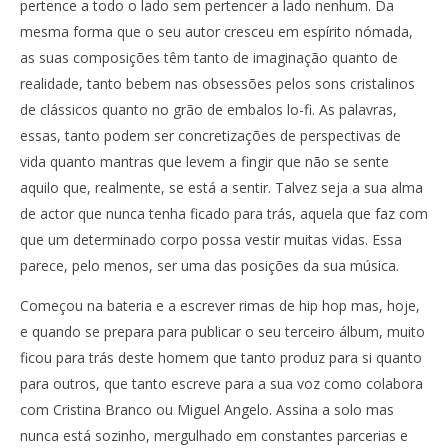
pertence a todo o lado sem pertencer a lado nenhum. Da
mesma forma que o seu autor cresceu em espírito nómada,
as suas composições têm tanto de imaginação quanto de
realidade, tanto bebem nas obsessões pelos sons cristalinos
de clássicos quanto no grão de embalos lo-fi. As palavras,
essas, tanto podem ser concretizações de perspectivas de
vida quanto mantras que levem a fingir que não se sente
aquilo que, realmente, se está a sentir. Talvez seja a sua alma
de actor que nunca tenha ficado para trás, aquela que faz com
que um determinado corpo possa vestir muitas vidas. Essa
parece, pelo menos, ser uma das posições da sua música.
Começou na bateria e a escrever rimas de hip hop mas, hoje,
e quando se prepara para publicar o seu terceiro álbum, muito
ficou para trás deste homem que tanto produz para si quanto
para outros, que tanto escreve para a sua voz como colabora
com Cristina Branco ou Miguel Angelo. Assina a solo mas
nunca está sozinho, mergulhado em constantes parcerias e