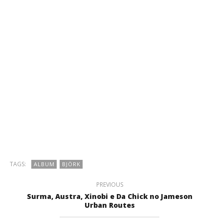
TAGS:
ALBUM
BJÖRK
PREVIOUS
Surma, Austra, Xinobi e Da Chick no Jameson
Urban Routes