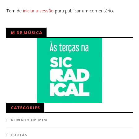
Tem de
iniciar a sessão
para publicar um comentário.
M DE MÚSICA
CATEGORIES
AFINADO EM MIM
CURTAS