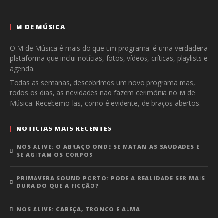
M DE MÚSICA
O M de Música é mais do que um programa: é uma verdadeira
plataforma que inclui notícias, fotos, vídeos, críticas, playlists e
agenda.
Todas as semanas, descobrimos um novo programa mas,
todos os dias, as novidades não fazem cerimónia no M de
Música. Recebemo-las, como é evidente, de braços abertos.
NOTICIAS MAIS RECENTES
NOS ALIVE: O ABRAÇO ONDE SE MATAM AS SAUDADES E
SE AGITAM OS CORPOS
PRIMAVERA SOUND PORTO: PODE A REALIDADE SER MAIS
DURA DO QUE A FICÇÃO?
NOS ALIVE: CABEÇA, TRONCO E ALMA