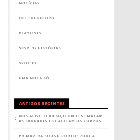
NOTÍCIAS
OFF THE RECORD
PLAYLISTS
SBSR: 12 HISTÓRIAS
SPOTIFY
UMA NOTA SÓ
ARTIGOS RECENTES
NOS ALIVE: O ABRAÇO ONDE SE MATAM
AS SAUDADES E SE AGITAM OS CORPOS
PRIMAVERA SOUND PORTO: PODE A