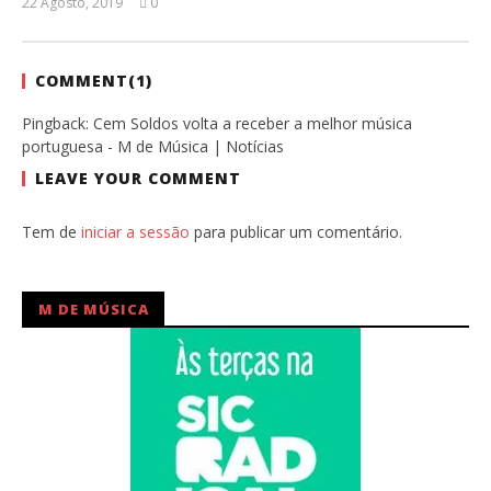
22 Agosto, 2019
0
Ana
Ventura
COMMENT(
1
)
Pingback:
Cem Soldos volta a receber a melhor música
portuguesa - M de Música | Notícias
LEAVE YOUR COMMENT
Tem de
iniciar a sessão
para publicar um comentário.
M DE MÚSICA