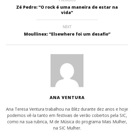
Zé Pedro: “O rock é uma maneira de estar na
vida”
NEXT
Moullinex: “Elsewhere foi um desafio”
ANA VENTURA
Ana Teresa Ventura trabalhou na Blitz durante dez anos e hoje
podemos vê-la tanto em festivais de verão cobertos pela SIC,
como na sua rubrica, M de Música do programa Mais Mulher,
na SIC Mulher.