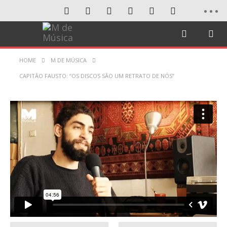
HOME
M DE MÚSICA
CAPITÃO FAUSTO: “OS DISCOS SÃO UM RETRATO DE NÓS”