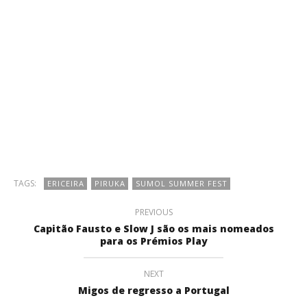
TAGS:
ERICEIRA
PIRUKA
SUMOL SUMMER FEST
PREVIOUS
Capitão Fausto e Slow J são os mais nomeados
para os Prémios Play
NEXT
Migos de regresso a Portugal