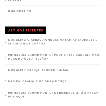
UMA NOTA SÓ
ARTIGOS RECENTES
NOS ALIVE: O ABRAÇO ONDE SE MATAM AS SAUDADES E
SE AGITAM OS CORPOS
PRIMAVERA SOUND PORTO: PODE A REALIDADE SER MAIS
DURA DO QUE A FICÇÃO?
NOS ALIVE: CABEÇA, TRONCO E ALMA
MEO KALORAMA: UMA ODE À DANÇA
PRIMAVERA SOUND PORTO: A LIBERDADE ESTÁ A PASSAR
POR AQUI