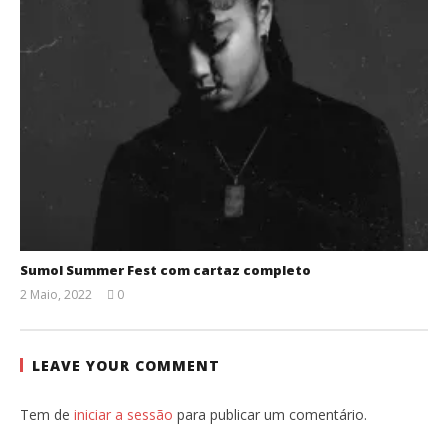
Sumol Summer Fest com cartaz completo
2 Maio, 2022
0
Ana
Ventura
LEAVE YOUR COMMENT
Tem de
iniciar a sessão
para publicar um comentário.