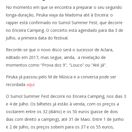
No momento em que se encontra a preparar o seu segundo
longa-duração, Piruka viaja da Madorna até à Ericeira: o
rapper está confirmado no Sumol Summer Fest, que decorre
no Ericeira Camping. O concerto está agendado para dia 3 de
Julho, a primeira data do festival.
Recorde-se que o novo disco será o sucessor de Aclara,
editado em 2017, mas segue, ainda, a revelação de
momentos como “Prova dos 9”, “Louco” ou “Até Já”.
Piruka já passou pelo M de Música e a conversa pode ser
recordada
aqui.
O Sumol Summer Fest decorre no Ericeira Camping, nos dias 3
e 4 de Julho. Os bilhetes já estão à venda, com os preços a
oscilarem entre os 32 (diário) e os 50 euros (passe de dois
dias com direito a camping), até 31 de Maio. Entre 1 de Junho
e 2 de Julho, os preços sobem para os 37 e os 55 euros,