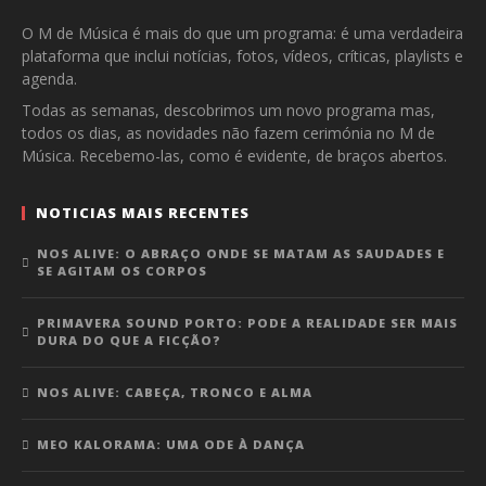
O M de Música é mais do que um programa: é uma verdadeira
plataforma que inclui notícias, fotos, vídeos, críticas, playlists e
agenda.
Todas as semanas, descobrimos um novo programa mas,
todos os dias, as novidades não fazem cerimónia no M de
Música. Recebemo-las, como é evidente, de braços abertos.
NOTICIAS MAIS RECENTES
NOS ALIVE: O ABRAÇO ONDE SE MATAM AS SAUDADES E
SE AGITAM OS CORPOS
PRIMAVERA SOUND PORTO: PODE A REALIDADE SER MAIS
DURA DO QUE A FICÇÃO?
NOS ALIVE: CABEÇA, TRONCO E ALMA
MEO KALORAMA: UMA ODE À DANÇA