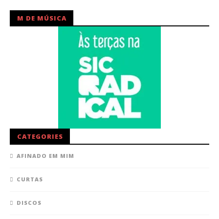
M DE MÚSICA
CATEGORIES
AFINADO EM MIM
CURTAS
DISCOS