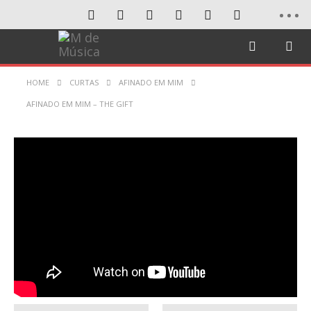
HOME
CURTAS
AFINADO EM MIM
AFINADO EM MIM – THE GIFT