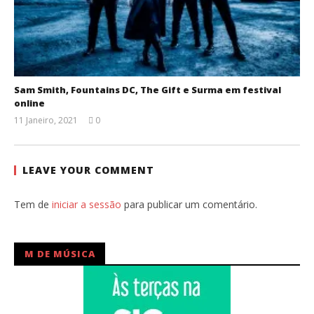
Sam Smith, Fountains DC, The Gift e Surma em festival
online
11 Janeiro, 2021
0
Ana
Ventura
LEAVE YOUR COMMENT
Tem de
iniciar a sessão
para publicar um comentário.
M DE MÚSICA