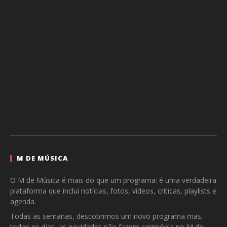
M DE MÚSICA
O M de Música é mais do que um programa: é uma verdadeira
plataforma que inclui notícias, fotos, vídeos, críticas, playlists e
agenda.
Todas as semanas, descobrimos um novo programa mas,
todos os dias, as novidades não fazem cerimónia no M de