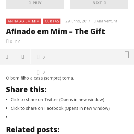
PREV
NEXT
29 Junho, 2017
Ana Ventura
AFINADO EM MIM
CURTAS
Afinado em Mim – The Gift
0
0
0
0
O bom filho a casa (sempre) torna.
Share this:
Click to share on Twitter (Opens in new window)
Click to share on Facebook (Opens in new window)
Related posts: