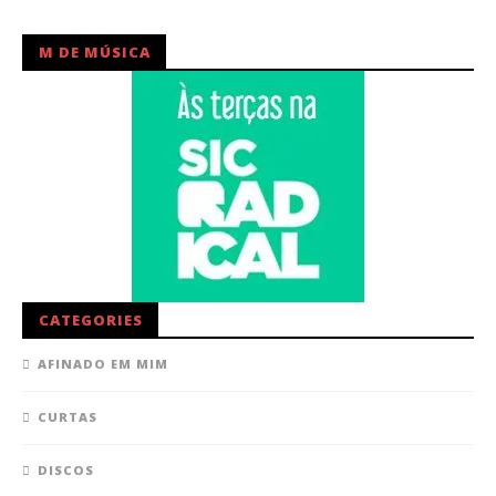
M DE MÚSICA
CATEGORIES
AFINADO EM MIM
CURTAS
DISCOS