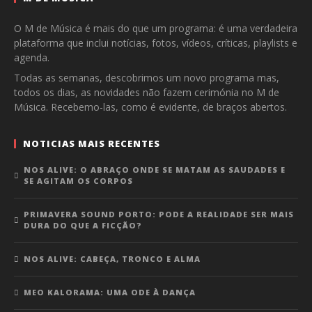
O M de Música é mais do que um programa: é uma verdadeira
plataforma que inclui notícias, fotos, vídeos, críticas, playlists e
agenda.
Todas as semanas, descobrimos um novo programa mas,
todos os dias, as novidades não fazem cerimónia no M de
Música. Recebemo-las, como é evidente, de braços abertos.
NOTICIAS MAIS RECENTES
NOS ALIVE: O ABRAÇO ONDE SE MATAM AS SAUDADES E
SE AGITAM OS CORPOS
PRIMAVERA SOUND PORTO: PODE A REALIDADE SER MAIS
DURA DO QUE A FICÇÃO?
NOS ALIVE: CABEÇA, TRONCO E ALMA
MEO KALORAMA: UMA ODE À DANÇA