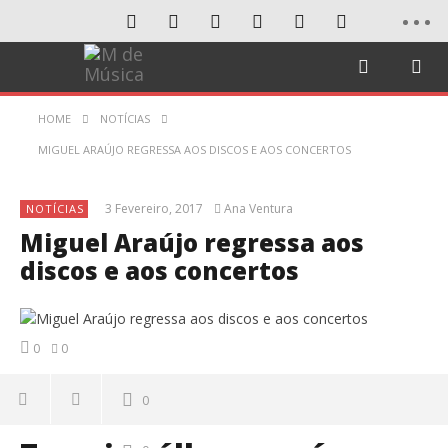
HOME
NOTÍCIAS
MIGUEL ARAÚJO REGRESSA AOS DISCOS E AOS CONCERTOS
3 Fevereiro, 2017
Ana Ventura
NOTÍCIAS
Miguel Araújo regressa aos
discos e aos concertos
0
0
0