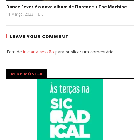
Dance Fever é o novo album de Florence + The Machine
11 Março, 2022
0
Ana
Ventura
LEAVE YOUR COMMENT
Tem de
iniciar a sessão
para publicar um comentário.
M DE MÚSICA