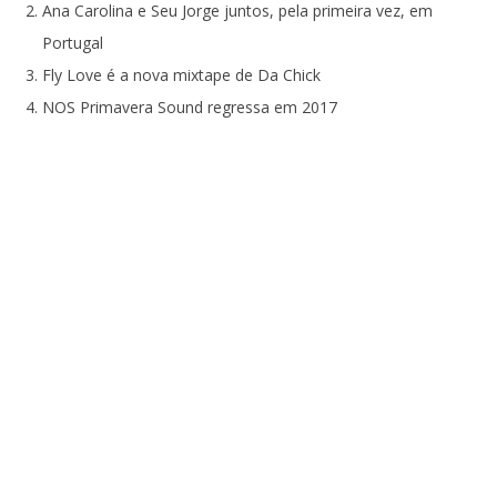
Ana Carolina e Seu Jorge juntos, pela primeira vez, em
Portugal
Fly Love é a nova mixtape de Da Chick
NOS Primavera Sound regressa em 2017