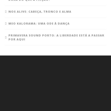
NOS ALIVE: CABEÇA, TRONCO E ALMA
MEO KALORAMA: UMA ODE À DANÇA
PRIMAVERA SOUND PORTO: A LIBERDADE ESTÁ A PASSAR
POR AQUI