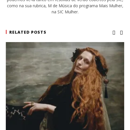
como na sua rubrica, M de Música do programa Mais Mulher,
na SIC Mulher.
RELATED POSTS