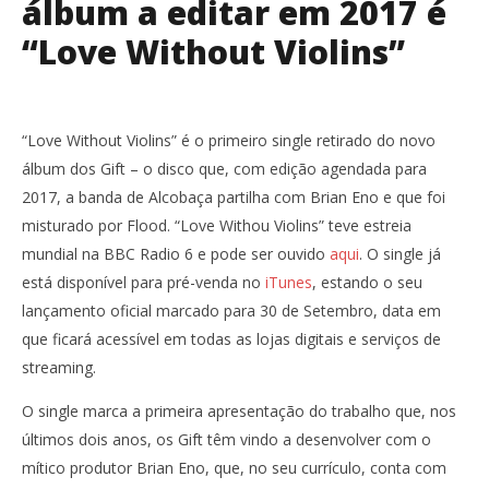
álbum a editar em 2017 é
“Love Without Violins”
“Love Without Violins” é o primeiro single retirado do novo
álbum dos Gift – o disco que, com edição agendada para
2017, a banda de Alcobaça partilha com Brian Eno e que foi
misturado por Flood. “Love Withou Violins” teve estreia
mundial na BBC Radio 6 e pode ser ouvido
aqui
. O single já
está disponível para pré-venda no
iTunes
, estando o seu
lançamento oficial marcado para 30 de Setembro, data em
que ficará acessível em todas as lojas digitais e serviços de
streaming.
O single marca a primeira apresentação do trabalho que, nos
últimos dois anos, os Gift têm vindo a desenvolver com o
mítico produtor Brian Eno, que, no seu currículo, conta com