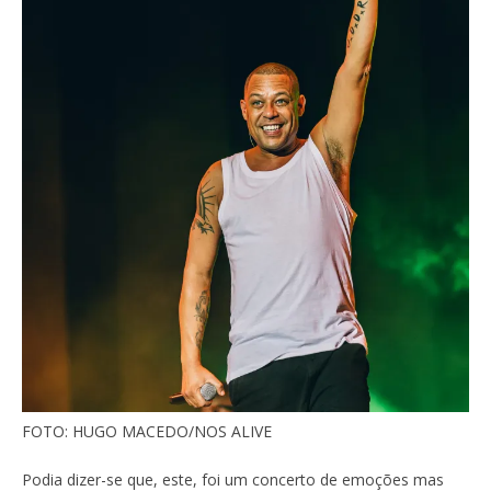
FOTO: HUGO MACEDO/NOS ALIVE
Podia dizer-se que, este, foi um concerto de emoções mas