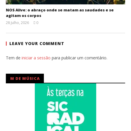
NOS Alive: o abraço onde se matam as saudades e se
agitam os corpos
28 Julho, 2026
0
Ana
Ventura
LEAVE YOUR COMMENT
Tem de
iniciar a sessão
para publicar um comentário.
M DE MÚSICA