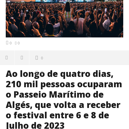
0
0
0
Ao longo de quatro dias,
0
210 mil pessoas ocuparam
o Passeio Marítimo de
Algés, que volta a receber
o festival entre 6 e 8 de
Julho de 2023