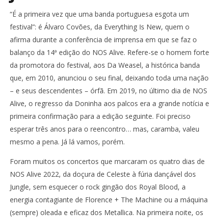
“É a primeira vez que uma banda portuguesa esgota um
festival”: é Álvaro Covões, da Everything Is New, quem o
afirma durante a conferência de imprensa em que se faz o
balanço da 14ª edição do NOS Alive. Refere-se o homem forte
da promotora do festival, aos Da Weasel, a histórica banda
que, em 2010, anunciou o seu final, deixando toda uma nação
– e seus descendentes – órfã. Em 2019, no último dia de NOS
Alive, o regresso da Doninha aos palcos era a grande notícia e
primeira confirmação para a edição seguinte. Foi preciso
esperar três anos para o reencontro… mas, caramba, valeu
mesmo a pena. Já lá vamos, porém.
Foram muitos os concertos que marcaram os quatro dias de
NOS Alive 2022, da doçura de Celeste à fúria dançável dos
Jungle, sem esquecer o rock gingão dos Royal Blood, a
energia contagiante de Florence + The Machine ou a máquina
(sempre) oleada e eficaz dos Metallica. Na primeira noite, os