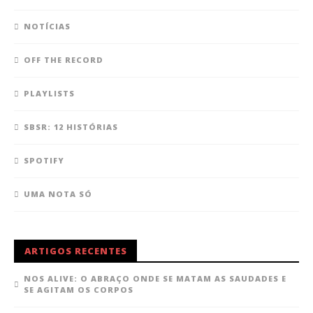
NOTÍCIAS
OFF THE RECORD
PLAYLISTS
SBSR: 12 HISTÓRIAS
SPOTIFY
UMA NOTA SÓ
ARTIGOS RECENTES
NOS ALIVE: O ABRAÇO ONDE SE MATAM AS SAUDADES E
SE AGITAM OS CORPOS