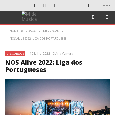
HOME
DISCOS
DISCURSOS
NOS ALIVE 2022: LIGA DOS PORTUGUESES
10 Julho, 2022
Ana Ventura
DISCURSOS
NOS Alive 2022: Liga dos
Portugueses