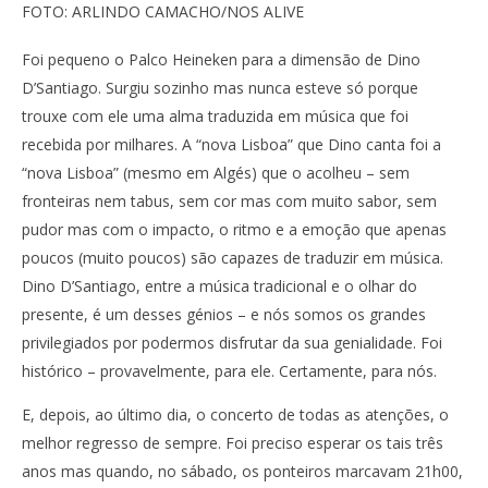
FOTO: ARLINDO CAMACHO/NOS ALIVE
Foi pequeno o Palco Heineken para a dimensão de Dino
D’Santiago. Surgiu sozinho mas nunca esteve só porque
trouxe com ele uma alma traduzida em música que foi
recebida por milhares. A “nova Lisboa” que Dino canta foi a
“nova Lisboa” (mesmo em Algés) que o acolheu – sem
fronteiras nem tabus, sem cor mas com muito sabor, sem
pudor mas com o impacto, o ritmo e a emoção que apenas
poucos (muito poucos) são capazes de traduzir em música.
Dino D’Santiago, entre a música tradicional e o olhar do
presente, é um desses génios – e nós somos os grandes
privilegiados por podermos disfrutar da sua genialidade. Foi
histórico – provavelmente, para ele. Certamente, para nós.
E, depois, ao último dia, o concerto de todas as atenções, o
melhor regresso de sempre. Foi preciso esperar os tais três
anos mas quando, no sábado, os ponteiros marcavam 21h00,