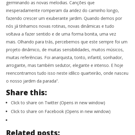
germinando as novas melodias. Canções que
inesperadamente romperam da aridez do caminho longo,
fazendo crescer um exuberante jardim. Quando demos por
nós já tínhamos novas rotinas, novas dinâmicas e tudo
voltava a fazer sentido e de uma forma bonita, uma vez
mais. Olhando para trás, percebemos que este sempre foi um
projeto dinâmico, de muitas sensibilidades, muitos músicos,
muitas referências. Foi anarquista, tonto, infantil, sonhador,
arrogante, mas também sedutor, elegante e intenso. E hoje
reencontramos tudo isso neste idílico quarteirão, onde nasceu
o nosso jardim da parada”.
Share this:
Click to share on Twitter (Opens in new window)
Click to share on Facebook (Opens in new window)
Related posts: