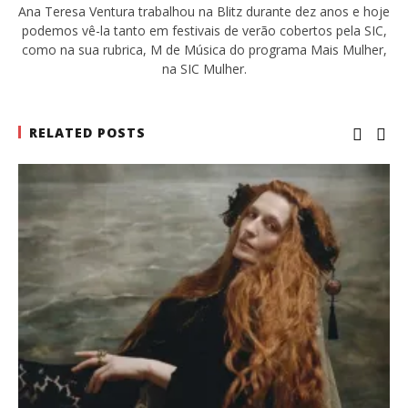
Ana Teresa Ventura trabalhou na Blitz durante dez anos e hoje
podemos vê-la tanto em festivais de verão cobertos pela SIC,
como na sua rubrica, M de Música do programa Mais Mulher,
na SIC Mulher.
RELATED POSTS