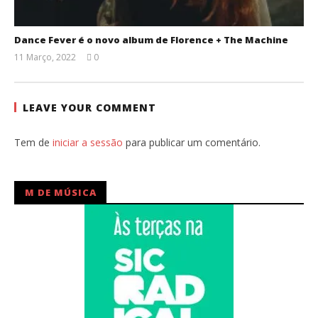
Dance Fever é o novo album de Florence + The Machine
11 Março, 2022
0
Ana
Ventura
LEAVE YOUR COMMENT
Tem de
iniciar a sessão
para publicar um comentário.
M DE MÚSICA