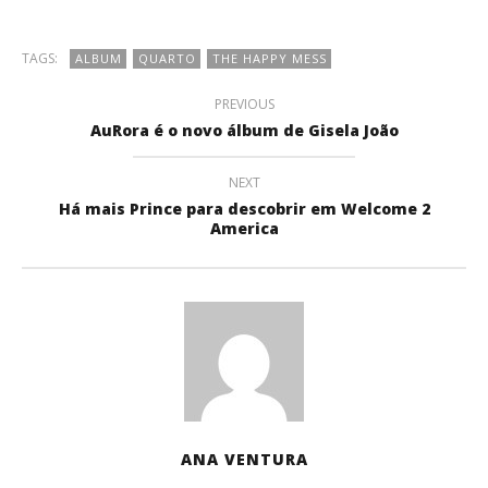
TAGS:
ALBUM
QUARTO
THE HAPPY MESS
PREVIOUS
AuRora é o novo álbum de Gisela João
NEXT
Há mais Prince para descobrir em Welcome 2
America
ANA VENTURA