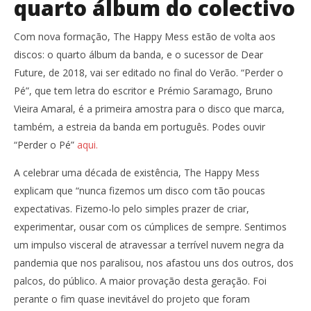
quarto álbum do colectivo
Com nova formação, The Happy Mess estão de volta aos
discos: o quarto álbum da banda, e o sucessor de Dear
Future, de 2018, vai ser editado no final do Verão. “Perder o
Pé”, que tem letra do escritor e Prémio Saramago, Bruno
Vieira Amaral, é a primeira amostra para o disco que marca,
também, a estreia da banda em português. Podes ouvir
“Perder o Pé”
aqui.
A celebrar uma década de existência, The Happy Mess
explicam que “nunca fizemos um disco com tão poucas
expectativas. Fizemo-lo pelo simples prazer de criar,
experimentar, ousar com os cúmplices de sempre. Sentimos
um impulso visceral de atravessar a terrível nuvem negra da
pandemia que nos paralisou, nos afastou uns dos outros, dos
palcos, do público. A maior provação desta geração. Foi
perante o fim quase inevitável do projeto que foram