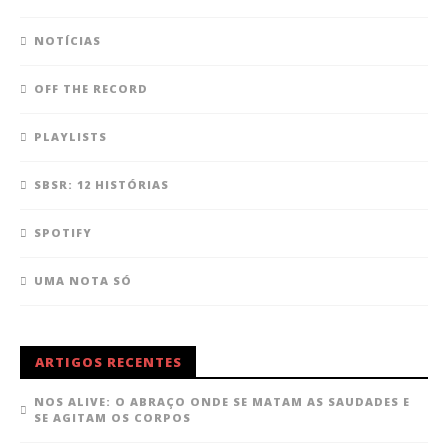
NOTÍCIAS
OFF THE RECORD
PLAYLISTS
SBSR: 12 HISTÓRIAS
SPOTIFY
UMA NOTA SÓ
ARTIGOS RECENTES
NOS ALIVE: O ABRAÇO ONDE SE MATAM AS SAUDADES E
SE AGITAM OS CORPOS