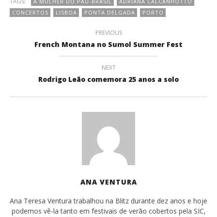
TAGS:
A MULHER DO PAU-BRASIL
ADRIANA CALCANHOTTO
CONCERTOS
LISBOA
PONTA DELGADA
PORTO
PREVIOUS
French Montana no Sumol Summer Fest
NEXT
Rodrigo Leão comemora 25 anos a solo
ANA VENTURA
Ana Teresa Ventura trabalhou na Blitz durante dez anos e hoje
podemos vê-la tanto em festivais de verão cobertos pela SIC,