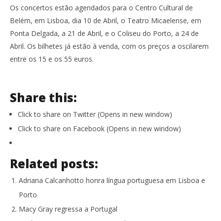
Os concertos estão agendados para o Centro Cultural de
Belém, em Lisboa, dia 10 de Abril, o Teatro Micaelense, em
Ponta Delgada, a 21 de Abril, e o Coliseu do Porto, a 24 de
Abril. Os bilhetes já estão à venda, com os preços a oscilarem
entre os 15 e os 55 euros.
Share this:
Click to share on Twitter (Opens in new window)
Click to share on Facebook (Opens in new window)
Related posts:
Adriana Calcanhotto honra língua portuguesa em Lisboa e
Porto
Macy Gray regressa a Portugal