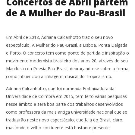
Concertos de Abril partem
0
de A Mulher do Pau-Brasil
Em Abril de 2018, Adriana Calcanhotto traz o seu novo
espectáculo, A Mulher do Pau-Brasil, a Lisboa, Ponta Delgada
e Porto. O concerto tem como ponto de partida e inspiração o
movimento modernista brasileiro dos anos 20, através do seu
Manifesto da Poesia Pau-Brasil, debruçando-se sobre a forma
como influenciou a linhagem musical do Tropicalismo.
Adriana Calcanhotto, que foi nomeada Embaixadora da
Universidade de Coimbra em 2015, tem feito várias pesquisas
nesse âmbito e será boa parte dos trabalhos desenvolvidos
como professora da mais antiga universidade nacional que se
traduzirão neste novo espectáculo, que fala do Brasil, claro,
mas onde o velho continente está bastante presente.