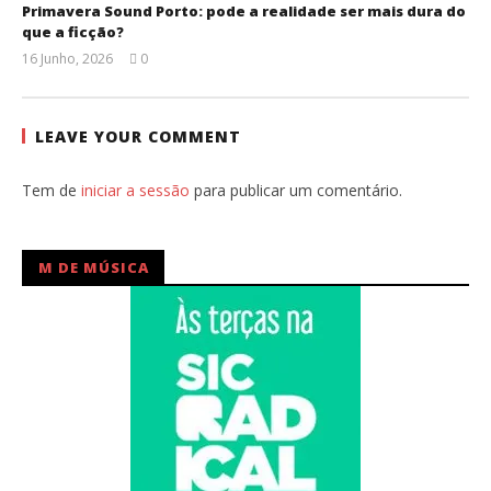
Primavera Sound Porto: pode a realidade ser mais dura do
que a ficção?
16 Junho, 2026
0
Ana
Ventura
LEAVE YOUR COMMENT
Tem de
iniciar a sessão
para publicar um comentário.
M DE MÚSICA