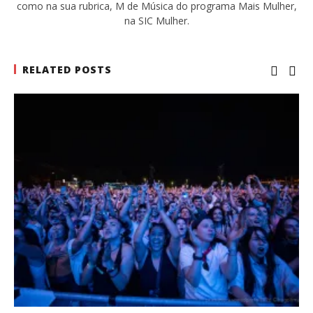
como na sua rubrica, M de Música do programa Mais Mulher,
na SIC Mulher.
RELATED POSTS