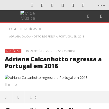
HOME
NOTÍCIAS
ADRIANA CALCANHOTTO REGRESSA A PORTUGAL EM 2018
15 Dezembro, 2017
Ana Ventura
NOTÍCIAS
Adriana Calcanhotto regressa a
Portugal em 2018
0
0
0