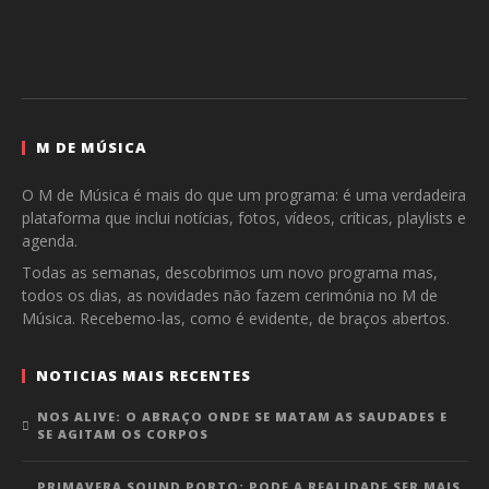
M DE MÚSICA
O M de Música é mais do que um programa: é uma verdadeira
plataforma que inclui notícias, fotos, vídeos, críticas, playlists e
agenda.
Todas as semanas, descobrimos um novo programa mas,
todos os dias, as novidades não fazem cerimónia no M de
Música. Recebemo-las, como é evidente, de braços abertos.
NOTICIAS MAIS RECENTES
NOS ALIVE: O ABRAÇO ONDE SE MATAM AS SAUDADES E
SE AGITAM OS CORPOS
PRIMAVERA SOUND PORTO: PODE A REALIDADE SER MAIS