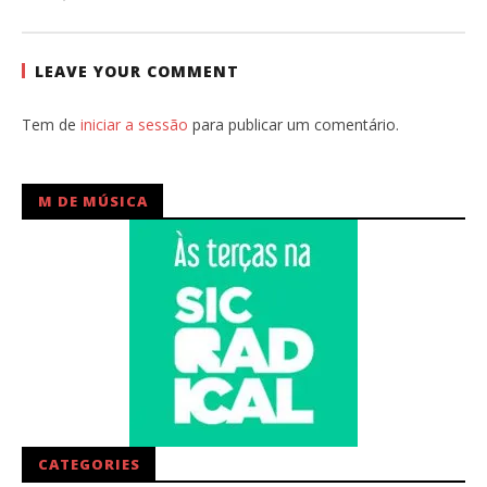
Ana
Ventura
LEAVE YOUR COMMENT
Tem de
iniciar a sessão
para publicar um comentário.
M DE MÚSICA
CATEGORIES