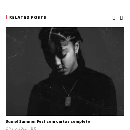
RELATED POSTS
Sumol Summer Fest com cartaz completo
2 Maio, 2022
0