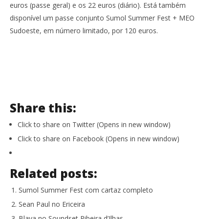
euros (passe geral) e os 22 euros (diário). Está também
disponível um passe conjunto Sumol Summer Fest + MEO
Sudoeste, em número limitado, por 120 euros.
Share this:
Click to share on Twitter (Opens in new window)
Click to share on Facebook (Opens in new window)
Related posts:
Sumol Summer Fest com cartaz completo
Sean Paul no Ericeira
Blaya no Soundset Ribeira d’Ilhas