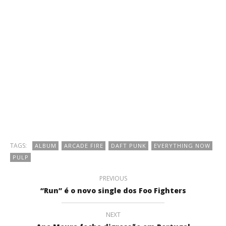
TAGS:
ALBUM
ARCADE FIRE
DAFT PUNK
EVERYTHING NOW
PULP
PREVIOUS
“Run” é o novo single dos Foo Fighters
NEXT