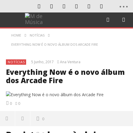
HOME
NOTÍCIAS
EVERYTHING NOW É O NOVO ÁLBUM DOS ARCADE FIRE
5 Junho, 2017
Ana Ventura
NOTÍCIAS
Everything Now é o novo álbum
dos Arcade Fire
0
0
0