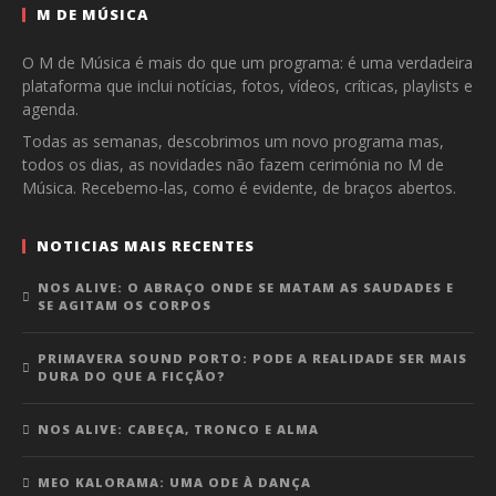
M DE MÚSICA
O M de Música é mais do que um programa: é uma verdadeira
plataforma que inclui notícias, fotos, vídeos, críticas, playlists e
agenda.
Todas as semanas, descobrimos um novo programa mas,
todos os dias, as novidades não fazem cerimónia no M de
Música. Recebemo-las, como é evidente, de braços abertos.
NOTICIAS MAIS RECENTES
NOS ALIVE: O ABRAÇO ONDE SE MATAM AS SAUDADES E
SE AGITAM OS CORPOS
PRIMAVERA SOUND PORTO: PODE A REALIDADE SER MAIS
DURA DO QUE A FICÇÃO?
NOS ALIVE: CABEÇA, TRONCO E ALMA
MEO KALORAMA: UMA ODE À DANÇA