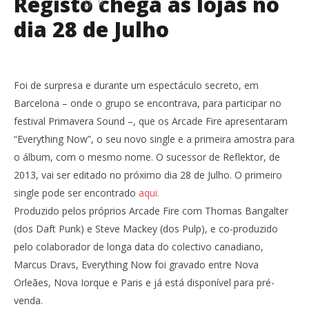
Registo chega às lojas no
0
dia 28 de Julho
Foi de surpresa e durante um espectáculo secreto, em
Barcelona – onde o grupo se encontrava, para participar no
festival Primavera Sound –, que os Arcade Fire apresentaram
“Everything Now”, o seu novo single e a primeira amostra para
o álbum, com o mesmo nome. O sucessor de Reflektor, de
2013, vai ser editado no próximo dia 28 de Julho. O primeiro
single pode ser encontrado
aqui.
Produzido pelos próprios Arcade Fire com Thomas Bangalter
(dos Daft Punk) e Steve Mackey (dos Pulp), e co-produzido
pelo colaborador de longa data do colectivo canadiano,
Marcus Dravs, Everything Now foi gravado entre Nova
Orleães, Nova Iorque e Paris e já está disponível para pré-
venda.