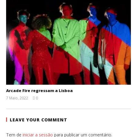
Arcade Fire regressam a Lisboa
7 Maio, 2022
0
Ana
Ventura
LEAVE YOUR COMMENT
Tem de
iniciar a sessão
para publicar um comentário.