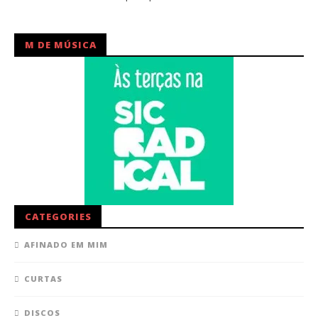
M DE MÚSICA
CATEGORIES
AFINADO EM MIM
CURTAS
DISCOS