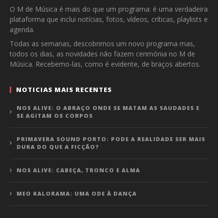
O M de Música é mais do que um programa: é uma verdadeira
plataforma que inclui notícias, fotos, vídeos, críticas, playlists e
agenda.
Todas as semanas, descobrimos um novo programa mas,
todos os dias, as novidades não fazem cerimónia no M de
Música. Recebemo-las, como é evidente, de braços abertos.
NOTICIAS MAIS RECENTES
NOS ALIVE: O ABRAÇO ONDE SE MATAM AS SAUDADES E
SE AGITAM OS CORPOS
PRIMAVERA SOUND PORTO: PODE A REALIDADE SER MAIS
DURA DO QUE A FICÇÃO?
NOS ALIVE: CABEÇA, TRONCO E ALMA
MEO KALORAMA: UMA ODE À DANÇA