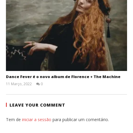
Dance Fever é o novo album de Florence + The Machine
11 Março, 2022
0
Ana
Ventura
LEAVE YOUR COMMENT
Tem de
iniciar a sessão
para publicar um comentário.