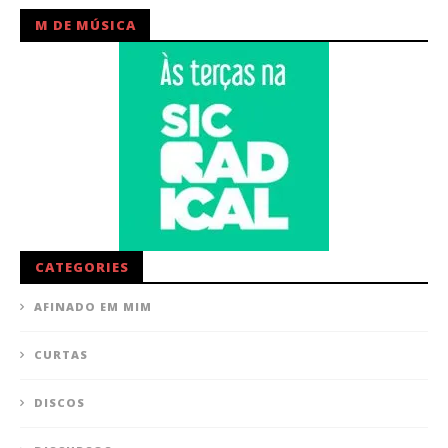
M DE MÚSICA
CATEGORIES
AFINADO EM MIM
CURTAS
DISCOS