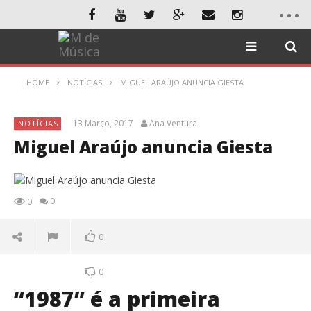
HOME
NOTÍCIAS
MIGUEL ARAÚJO ANUNCIA GIESTA
13 Março, 2017
Ana Ventura
NOTÍCIAS
Miguel Araújo anuncia Giesta
0
0
0
0
“1987” é a primeira