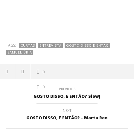
TAGS:
CURTAS
ENTREVISTA
GOSTO DISSO E ENTÃO
SAMUEL ÚRIA
0
0
PREVIOUS
GOSTO DISSO, E ENTÃO? SlowJ
NEXT
GOSTO DISSO, E ENTÃO? - Marta Ren