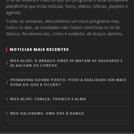
plataforma que inclui notícias, fotos, vídeos, críticas, playlists e
agenda.
Todas as semanas, descobrimos um novo programa mas,
todos os dias, as novidades não fazem cerimónia no M de
Música. Recebemo-las, como é evidente, de braços abertos.
NOTICIAS MAIS RECENTES
NOS ALIVE: O ABRAÇO ONDE SE MATAM AS SAUDADES E
SE AGITAM OS CORPOS
PRIMAVERA SOUND PORTO: PODE A REALIDADE SER MAIS
DURA DO QUE A FICÇÃO?
NOS ALIVE: CABEÇA, TRONCO E ALMA
MEO KALORAMA: UMA ODE À DANÇA