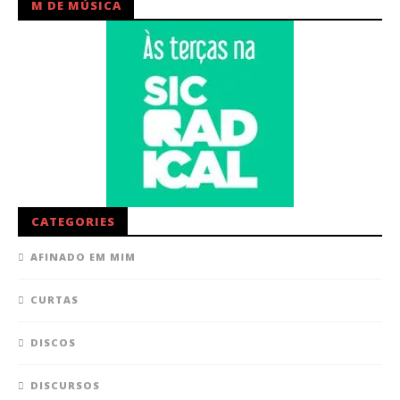
M DE MÚSICA
CATEGORIES
AFINADO EM MIM
CURTAS
DISCOS
DISCURSOS