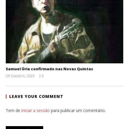
Samuel Úria confirmado nas Novas Quintas
29 Outubro, 2020
0
Ana
Ventura
LEAVE YOUR COMMENT
Tem de
iniciar a sessão
para publicar um comentário.