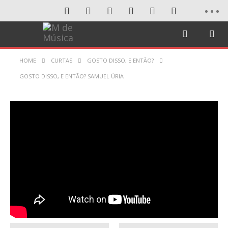
HOME
CURTAS
GOSTO DISSO, E ENTÃO?
GOSTO DISSO, E ENTÃO? SAMUEL ÚRIA