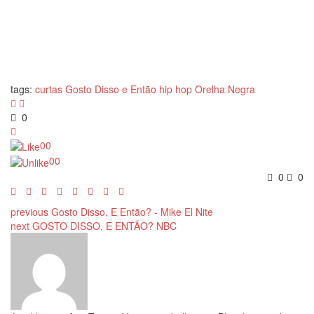
tags:
curtas
Gosto Disso e Então
hip hop
Orelha Negra
0
0
0
0
0
0
0
previous
Gosto Disso, E Então? - Mike El Nite
next
GOSTO DISSO, E ENTÃO? NBC