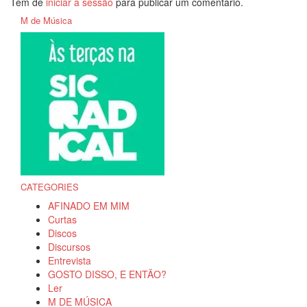
Tem de
iniciar a sessão
para publicar um comentário.
M de Música
CATEGORIES
AFINADO EM MIM
Curtas
Discos
Discursos
Entrevista
GOSTO DISSO, E ENTÃO?
Ler
M DE MÚSICA