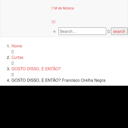
M de Música
Home
Curtas
GOSTO DISSO, E ENTÃO?
GOSTO DISSO, E ENTÃO? Francisco Orelha Negra