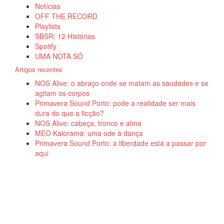
Notícias
OFF THE RECORD
Playlists
SBSR: 12 Histórias
Spotify
UMA NOTA SÓ
Artigos recentes
NOS Alive: o abraço onde se matam as saudades e se
agitam os corpos
Primavera Sound Porto: pode a realidade ser mais
dura do que a ficção?
NOS Alive: cabeça, tronco e alma
MEO Kalorama: uma ode à dança
Primavera Sound Porto: a liberdade está a passar por
aqui