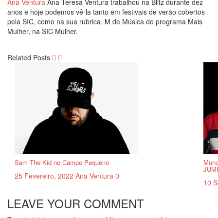
Ana Ventura
Ana Teresa Ventura trabalhou na Blitz durante dez
anos e hoje podemos vê-la tanto em festivais de verão cobertos
pela SIC, como na sua rubrica, M de Música do programa Mais
Mulher, na SIC Mulher.
Related Posts
Sam The Kid no Campo Pequeno
Mund
JUM
25 Fevereiro, 2022
Ana Ventura
0
10 S
LEAVE YOUR COMMENT