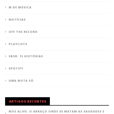
M DE MÚSICA
NOTÍCIAS
OFF THE RECORD
PLAYLISTS
SBSR: 12 HISTÓRIAS
SPOTIFY
UMA NOTA SÓ
ARTIGOS RECENTES
NOS ALIVE: O ABRAÇO ONDE SE MATAM AS SAUDADES E