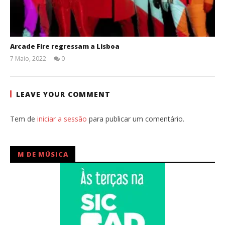
Arcade Fire regressam a Lisboa
7 Maio, 2022
0
Ana
Ventura
LEAVE YOUR COMMENT
Tem de
iniciar a sessão
para publicar um comentário.
M DE MÚSICA