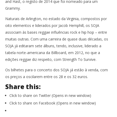
and Hast, o registo de 2014 que foi nomeado para um
Grammy.
Naturais de Arlington, no estado da Virginia, compostos por
oito elementos e liderados por Jacob Hemphill, os SOJA
associam às bases reggae influências rock e hip hop – entre
muitas outras. Com uma carreira de quase duas décadas, os
SOJA já editaram sete álbuns, tendo, inclusive, liderado a
tabela norte-americana da Billboard, em 2012, no que a
edições reggae diz respeito, com Strength To Survive.
Os bilhetes para o concerto dos SOJA já estão à venda, com
os preços a oscilarem entre os 28 e os 32 euros.
Share this:
Click to share on Twitter (Opens in new window)
Click to share on Facebook (Opens in new window)