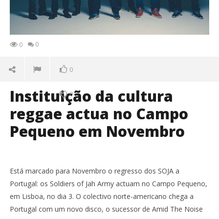
0
0
0
Instituição da cultura
0
reggae actua no Campo
Pequeno em Novembro
Está marcado para Novembro o regresso dos SOJA a
Portugal: os Soldiers of Jah Army actuam no Campo Pequeno,
em Lisboa, no dia 3. O colectivo norte-americano chega a
Portugal com um novo disco, o sucessor de Amid The Noise