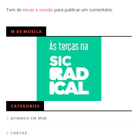
Tem de
iniciar a sessão
para publicar um comentário.
M DE MÚSICA
CATEGORIES
AFINADO EM MIM
CURTAS