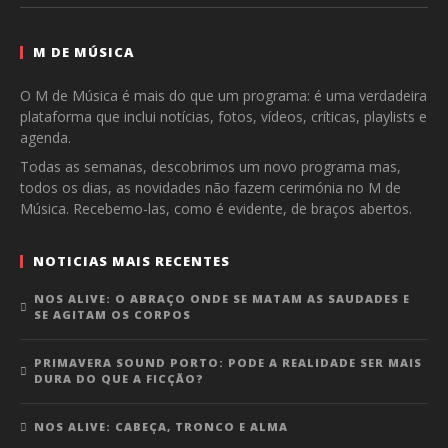
M DE MÚSICA
O M de Música é mais do que um programa: é uma verdadeira
plataforma que inclui notícias, fotos, vídeos, críticas, playlists e
agenda.
Todas as semanas, descobrimos um novo programa mas,
todos os dias, as novidades não fazem cerimónia no M de
Música. Recebemo-las, como é evidente, de braços abertos.
NOTICIAS MAIS RECENTES
NOS ALIVE: O ABRAÇO ONDE SE MATAM AS SAUDADES E
SE AGITAM OS CORPOS
PRIMAVERA SOUND PORTO: PODE A REALIDADE SER MAIS
DURA DO QUE A FICÇÃO?
NOS ALIVE: CABEÇA, TRONCO E ALMA