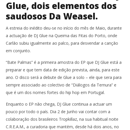
Glue, dois elementos dos
saudosos Da Weasel.
A estreia do inédito deu-se no início do mês de Maio, durante
a actuação de DJ Glue na Queima das Fitas do Porto, onde
Carlão subiu igualmente ao palco, para desvendar a canção
em conjunto.
“Bate Palmas” é a primeira amostra do EP que DJ Glue está a
preparar e que tem data de edição prevista, ainda, para este
ano. O disco será a debute de Glue a solo – ele que sera para
sempre associado ao colectivo de “Diálogos da Ternura” e
que é um dos nomes fortes do hip hop em Portugal.
Enquanto o EP não chega, DJ Glue continua a actuar um
pouco por todo o país. Dia 2 de Junho vai contar com a
colaboração dos brasileiros Tropkillaz, na sua habitual noite
C.R.E.A.M., a curadoria que mantém, desde há dois anos, no