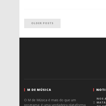
OLDER POSTS
M DE MÚSICA
NOTI
NOS A
O M de Música é mais do que um
MATA
programa: é uma verdadeira plataforma