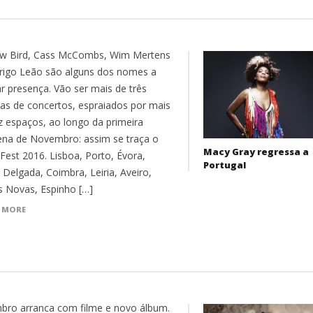
w Bird, Cass McCombs, Wim Mertens
rigo Leão são alguns dos nomes a
r presença. Vão ser mais de três
as de concertos, espraiados por mais
z espaços, ao longo da primeira
ena de Novembro: assim se traça o
Macy Gray regressa a
Fest 2016. Lisboa, Porto, Évora,
Portugal
 Delgada, Coimbra, Leiria, Aveiro,
s Novas, Espinho […]
 MORE
bro arranca com filme e novo álbum.