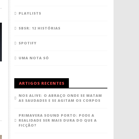
PLAYLISTS
SBSR: 12 HISTÓRIAS
SPOTIFY
UMA NOTA SÓ
ARTIGOS RECENTES
NOS ALIVE: O ABRAÇO ONDE SE MATAM
AS SAUDADES E SE AGITAM OS CORPOS
PRIMAVERA SOUND PORTO: PODE A
REALIDADE SER MAIS DURA DO QUE A
FICÇÃO?