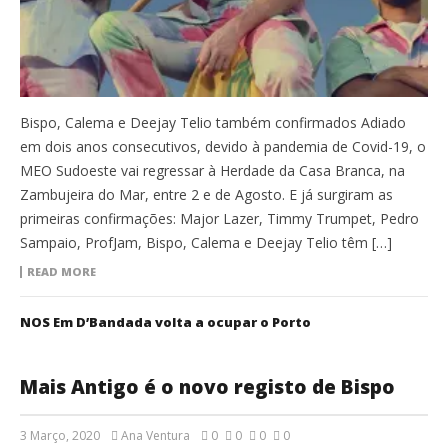
Bispo, Calema e Deejay Telio também confirmados Adiado
em dois anos consecutivos, devido à pandemia de Covid-19, o
MEO Sudoeste vai regressar à Herdade da Casa Branca, na
Zambujeira do Mar, entre 2 e de Agosto. E já surgiram as
primeiras confirmações: Major Lazer, Timmy Trumpet, Pedro
Sampaio, ProfJam, Bispo, Calema e Deejay Telio têm […]
READ MORE
NOS Em D’Bandada volta a ocupar o Porto
Mais Antigo é o novo registo de Bispo
3 Março, 2020
Ana Ventura
0
0
0
0