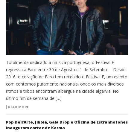
Totalmente dedicado à música portuguesa, o Festival F
regressa a Faro entre 30 de Agosto e 1 de Setembro. Desde
2016, o coração de Faro tem recebido o Festival F, um evento
com contornos puramente nacionais, onde os mais diversos
ritmos e tribos encontram albergue na cidade algarvia. No
último fim de semana de […]
READ MORE
Pop Dell’Arte, Jibóia, Gala Drop e Oficina de Estranhofones
inauguram cartaz de Karma