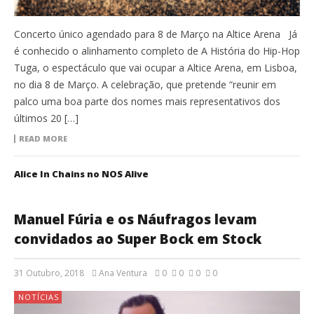
Concerto único agendado para 8 de Março na Altice Arena Já
é conhecido o alinhamento completo de A História do Hip-Hop
Tuga, o espectáculo que vai ocupar a Altice Arena, em Lisboa,
no dia 8 de Março. A celebração, que pretende “reunir em
palco uma boa parte dos nomes mais representativos dos
últimos 20 […]
READ MORE
Alice In Chains no NOS Alive
Manuel Fúria e os Náufragos levam
convidados ao Super Bock em Stock
31 Outubro, 2018
Ana Ventura
0
0
0
0
NOTÍCIAS