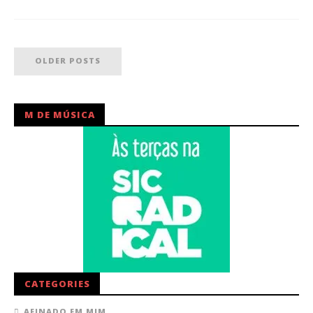
OLDER POSTS
M DE MÚSICA
CATEGORIES
AFINADO EM MIM