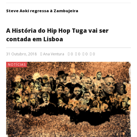
Steve Aoki regressa à Zambujeira
A História do Hip Hop Tuga vai ser
contada em Lisboa
31 Outubro, 2018
Ana Ventura
0
0
0
0
NOTÍCIAS