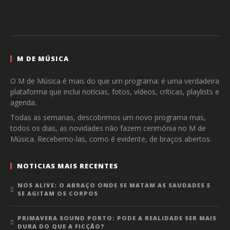
M DE MÚSICA
O M de Música é mais do que um programa: é uma verdadeira
plataforma que inclui notícias, fotos, vídeos, críticas, playlists e
agenda.
Todas as semanas, descobrimos um novo programa mas,
todos os dias, as novidades não fazem cerimónia no M de
Música. Recebemo-las, como é evidente, de braços abertos.
NOTICIAS MAIS RECENTES
NOS ALIVE: O ABRAÇO ONDE SE MATAM AS SAUDADES E
SE AGITAM OS CORPOS
PRIMAVERA SOUND PORTO: PODE A REALIDADE SER MAIS
DURA DO QUE A FICÇÃO?