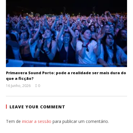
Primavera Sound Porto: pode a realidade ser mais dura do
que a ficção?
16 Junho, 2026
0
Ana
Ventura
LEAVE YOUR COMMENT
Tem de
iniciar a sessão
para publicar um comentário.