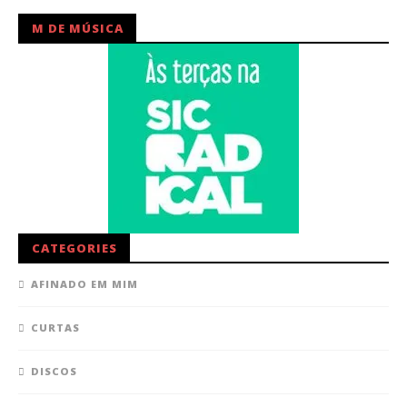
M DE MÚSICA
CATEGORIES
AFINADO EM MIM
CURTAS
DISCOS