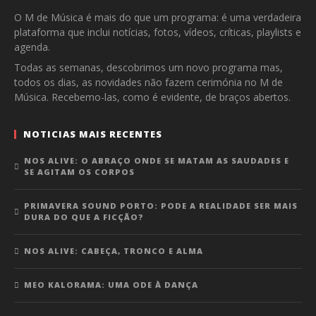
O M de Música é mais do que um programa: é uma verdadeira
plataforma que inclui notícias, fotos, vídeos, críticas, playlists e
agenda.
Todas as semanas, descobrimos um novo programa mas,
todos os dias, as novidades não fazem cerimónia no M de
Música. Recebemo-las, como é evidente, de braços abertos.
NOTICIAS MAIS RECENTES
NOS ALIVE: O ABRAÇO ONDE SE MATAM AS SAUDADES E
SE AGITAM OS CORPOS
PRIMAVERA SOUND PORTO: PODE A REALIDADE SER MAIS
DURA DO QUE A FICÇÃO?
NOS ALIVE: CABEÇA, TRONCO E ALMA
MEO KALORAMA: UMA ODE À DANÇA