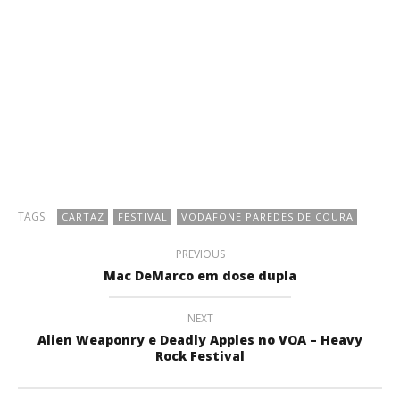
TAGS:
CARTAZ
FESTIVAL
VODAFONE PAREDES DE COURA
PREVIOUS
Mac DeMarco em dose dupla
NEXT
Alien Weaponry e Deadly Apples no VOA – Heavy
Rock Festival