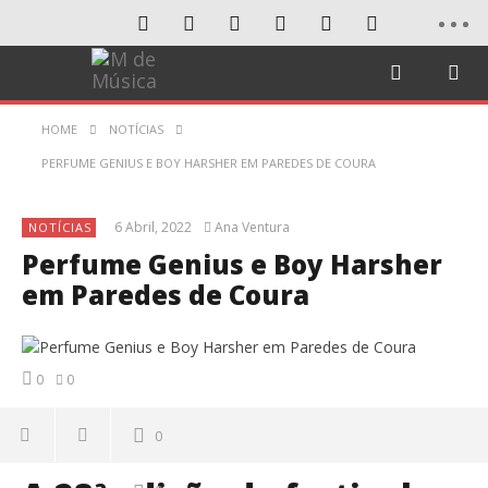
HOME
NOTÍCIAS
PERFUME GENIUS E BOY HARSHER EM PAREDES DE COURA
6 Abril, 2022
Ana Ventura
NOTÍCIAS
Perfume Genius e Boy Harsher
em Paredes de Coura
0
0
0