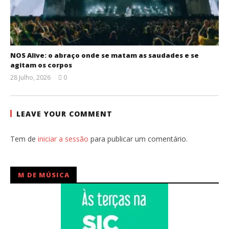
NOS Alive: o abraço onde se matam as saudades e se
agitam os corpos
28 Julho, 2026
0
Ana
Ventura
LEAVE YOUR COMMENT
Tem de
iniciar a sessão
para publicar um comentário.
M DE MÚSICA