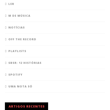
LER
M DE MÚSICA
NOTÍCIAS
OFF THE RECORD
PLAYLISTS
SBSR: 12 HISTÓRIAS
SPOTIFY
UMA NOTA SÓ
ARTIGOS RECENTES