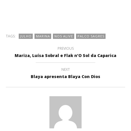
TAGS:
JULHO
MARINA
NOS ALIVE
PALCO SAGRES
PREVIOUS
Mariza, Luísa Sobral e Flak n’O Sol da Caparica
NEXT
Blaya apresenta Blaya Con Dios