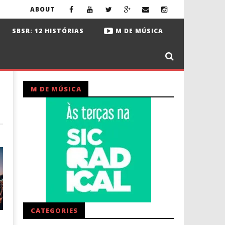
ABOUT
SBSR: 12 HISTÓRIAS
M DE MÚSICA
M DE MÚSICA
CATEGORIES