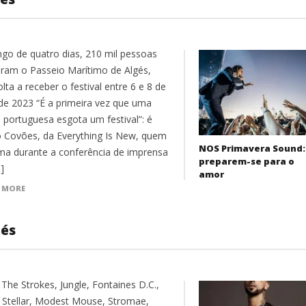
ngo de quatro dias, 210 mil pessoas
ram o Passeio Marítimo de Algés,
lta a receber o festival entre 6 e 8 de
 de 2023 “É a primeira vez que uma
 portuguesa esgota um festival”: é
o Covões, da Everything Is New, quem
NOS Primavera Sound:
rma durante a conferência de imprensa
preparem-se para o
]
amor
 MORE
gés
 The Strokes, Jungle, Fontaines D.C.,
 Stellar, Modest Mouse, Stromae,