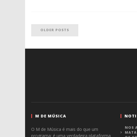
OLDER POSTS
M DE MÚSICA
NOTI
NOS A
O M de Música é mais do que um
MATA
programa: é uma verdadeira plataforma