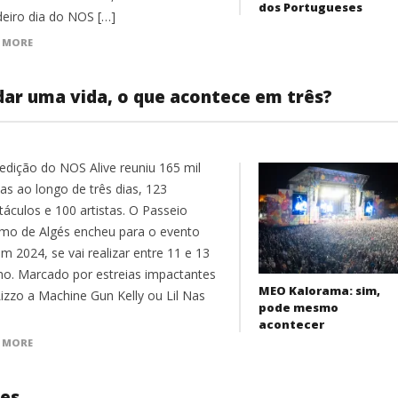
dos Portugueses
deiro dia do NOS […]
 MORE
dar uma vida, o que acontece em três?
 edição do NOS Alive reuniu 165 mil
as ao longo de três dias, 123
táculos e 100 artistas. O Passeio
imo de Algés encheu para o evento
m 2024, se vai realizar entre 11 e 13
lho. Marcado por estreias impactantes
MEO Kalorama: sim,
Lizzo a Machine Gun Kelly ou Lil Nas
pode mesmo
acontecer
 MORE
ses