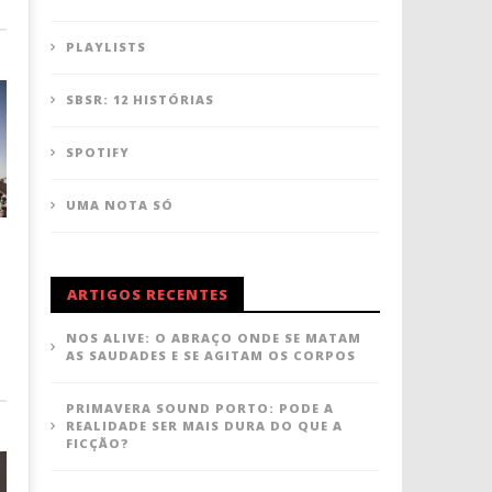
PLAYLISTS
SBSR: 12 HISTÓRIAS
SPOTIFY
UMA NOTA SÓ
ARTIGOS RECENTES
NOS ALIVE: O ABRAÇO ONDE SE MATAM
AS SAUDADES E SE AGITAM OS CORPOS
PRIMAVERA SOUND PORTO: PODE A
REALIDADE SER MAIS DURA DO QUE A
FICÇÃO?