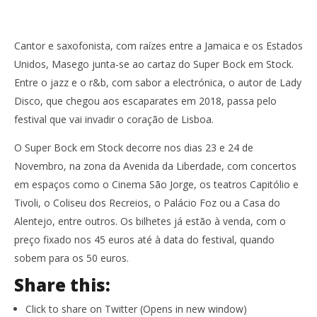
Cantor e saxofonista, com raízes entre a Jamaica e os Estados
Unidos, Masego junta-se ao cartaz do Super Bock em Stock.
Entre o jazz e o r&b, com sabor a electrónica, o autor de Lady
Disco, que chegou aos escaparates em 2018, passa pelo
festival que vai invadir o coração de Lisboa.
O Super Bock em Stock decorre nos dias 23 e 24 de
Novembro, na zona da Avenida da Liberdade, com concertos
em espaços como o Cinema São Jorge, os teatros Capitólio e
Tivoli, o Coliseu dos Recreios, o Palácio Foz ou a Casa do
Alentejo, entre outros. Os bilhetes já estão à venda, com o
preço fixado nos 45 euros até à data do festival, quando
sobem para os 50 euros.
Share this:
Click to share on Twitter (Opens in new window)