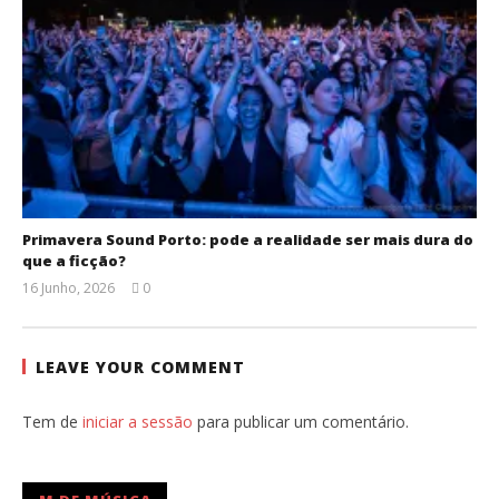
Primavera Sound Porto: pode a realidade ser mais dura do
que a ficção?
16 Junho, 2026
0
Ana
Ventura
LEAVE YOUR COMMENT
Tem de
iniciar a sessão
para publicar um comentário.