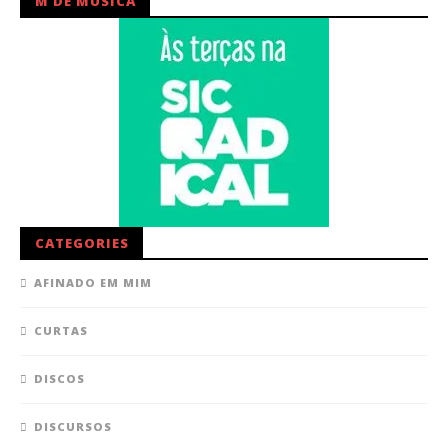
M DE MÚSICA
CATEGORIES
AFINADO EM MIM
CURTAS
DISCOS
DISCURSOS