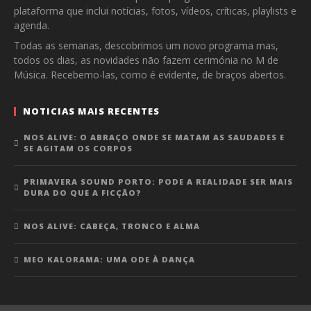
plataforma que inclui notícias, fotos, vídeos, críticas, playlists e
agenda.
Todas as semanas, descobrimos um novo programa mas,
todos os dias, as novidades não fazem cerimónia no M de
Música. Recebemo-las, como é evidente, de braços abertos.
NOTICIAS MAIS RECENTES
NOS ALIVE: O ABRAÇO ONDE SE MATAM AS SAUDADES E
SE AGITAM OS CORPOS
PRIMAVERA SOUND PORTO: PODE A REALIDADE SER MAIS
DURA DO QUE A FICÇÃO?
NOS ALIVE: CABEÇA, TRONCO E ALMA
MEO KALORAMA: UMA ODE À DANÇA