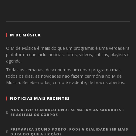
M DE MÚSICA
O M de Música é mais do que um programa: é uma verdadeira
plataforma que inclui notícias, fotos, vídeos, críticas, playlists e
agenda.
Todas as semanas, descobrimos um novo programa mas,
todos os dias, as novidades não fazem cerimónia no M de
Música. Recebemo-las, como é evidente, de braços abertos.
NOTICIAS MAIS RECENTES
NOS ALIVE: O ABRAÇO ONDE SE MATAM AS SAUDADES E
SE AGITAM OS CORPOS
PRIMAVERA SOUND PORTO: PODE A REALIDADE SER MAIS
DURA DO QUE A FICÇÃO?