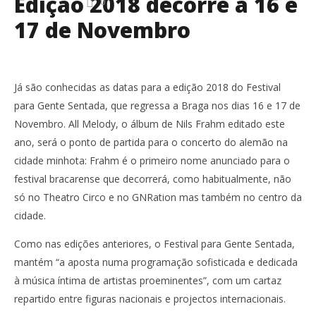
Edição 2018 decorre a 16 e
0
17 de Novembro
Já são conhecidas as datas para a edição 2018 do Festival
para Gente Sentada, que regressa a Braga nos dias 16 e 17 de
Novembro. All Melody, o álbum de Nils Frahm editado este
ano, será o ponto de partida para o concerto do alemão na
cidade minhota: Frahm é o primeiro nome anunciado para o
festival bracarense que decorrerá, como habitualmente, não
só no Theatro Circo e no GNRation mas também no centro da
cidade.
Como nas edições anteriores, o Festival para Gente Sentada,
mantém “a aposta numa programação sofisticada e dedicada
à música íntima de artistas proeminentes”, com um cartaz
repartido entre figuras nacionais e projectos internacionais.