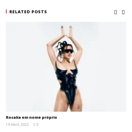
RELATED POSTS
Rosalía em nome próprio
19 Abril, 2022
0
Ana