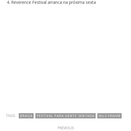
Reverence Festival arranca na próxima sexta
TAGS:
BRAGA
FESTIVAL PARA GENTE SENTADA
NILS FRAHM
PREVIOUS