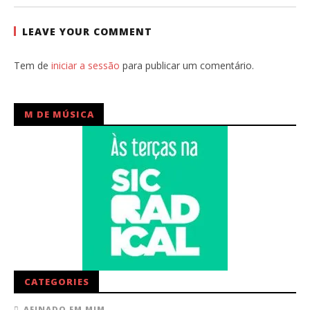
Ventura
LEAVE YOUR COMMENT
Tem de
iniciar a sessão
para publicar um comentário.
M DE MÚSICA
CATEGORIES
AFINADO EM MIM