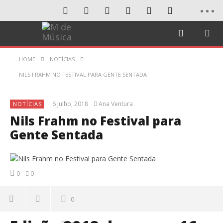
HOME
NOTÍCIAS
NILS FRAHM NO FESTIVAL PARA GENTE SENTADA
6 Julho, 2018
Ana Ventura
NOTÍCIAS
Nils Frahm no Festival para
Gente Sentada
0
0
0