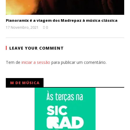
Pianoramix é a viagem dos Madrepaz à música clássica
17 Novembro, 2021
0
Ana
Ventura
LEAVE YOUR COMMENT
Tem de
iniciar a sessão
para publicar um comentário.
M DE MÚSICA