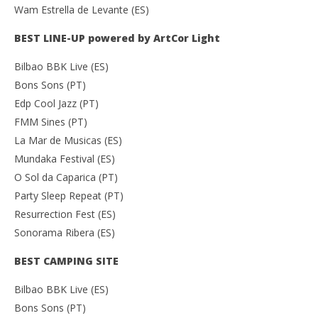
Wam Estrella de Levante (ES)
BEST LINE-UP powered by ArtCor Light
Bilbao BBK Live (ES)
Bons Sons (PT)
Edp Cool Jazz (PT)
FMM Sines (PT)
La Mar de Musicas (ES)
Mundaka Festival (ES)
O Sol da Caparica (PT)
Party Sleep Repeat (PT)
Resurrection Fest (ES)
Sonorama Ribera (ES)
BEST CAMPING SITE
Bilbao BBK Live (ES)
Bons Sons (PT)