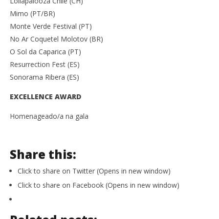
Lollapalooza Chile (CH)
Mimo (PT/BR)
Monte Verde Festival (PT)
No Ar Coquetel Molotov (BR)
O Sol da Caparica (PT)
Resurrection Fest (ES)
Sonorama Ribera (ES)
EXCELLENCE AWARD
Homenageado/a na gala
Share this:
Click to share on Twitter (Opens in new window)
Click to share on Facebook (Opens in new window)