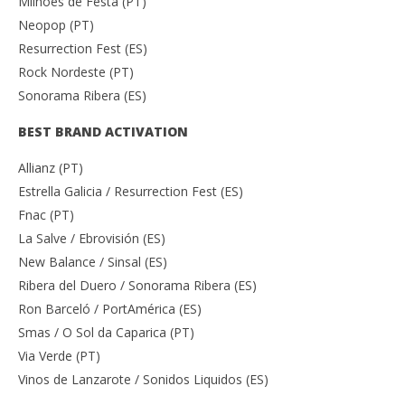
Milhões de Festa (PT)
Neopop (PT)
Resurrection Fest (ES)
Rock Nordeste (PT)
Sonorama Ribera (ES)
BEST BRAND ACTIVATION
Allianz (PT)
Estrella Galicia / Resurrection Fest (ES)
Fnac (PT)
La Salve / Ebrovisión (ES)
New Balance / Sinsal (ES)
Ribera del Duero / Sonorama Ribera (ES)
Ron Barceló / PortAmérica (ES)
Smas / O Sol da Caparica (PT)
Via Verde (PT)
Vinos de Lanzarote / Sonidos Liquidos (ES)