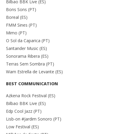
Bilbao BBK Live (ES)
Bons Sons (PT)
Boreal (ES)
FMM Sines (PT)
Mimo (PT)
O Sol da Caparica (PT)
Santander Music (ES)
Sonorama Ribera (ES)
Terras Sem Sombra (PT)
Wam Estrella de Levante (ES)
BEST COMMUNICATION
Azkena Rock Festival (ES)
Bilbao BBK Live (ES)
Edp Cool Jazz (PT)
Lisb-on #Jardim Sonoro (PT)
Low Festival (ES)