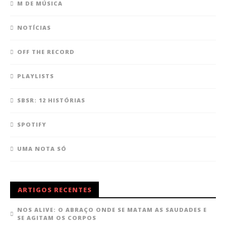
M DE MÚSICA
NOTÍCIAS
OFF THE RECORD
PLAYLISTS
SBSR: 12 HISTÓRIAS
SPOTIFY
UMA NOTA SÓ
ARTIGOS RECENTES
NOS ALIVE: O ABRAÇO ONDE SE MATAM AS SAUDADES E
SE AGITAM OS CORPOS