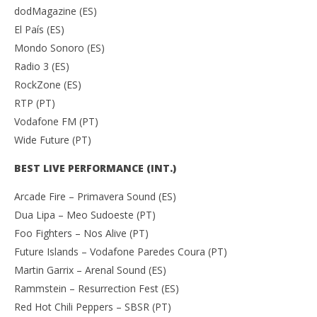
dodMagazine (ES)
El País (ES)
Mondo Sonoro (ES)
Radio 3 (ES)
RockZone (ES)
RTP (PT)
Vodafone FM (PT)
Wide Future (PT)
BEST LIVE PERFORMANCE (INT.)
Arcade Fire – Primavera Sound (ES)
Dua Lipa – Meo Sudoeste (PT)
Foo Fighters – Nos Alive (PT)
Future Islands – Vodafone Paredes Coura (PT)
Martin Garrix – Arenal Sound (ES)
Rammstein – Resurrection Fest (ES)
Red Hot Chili Peppers – SBSR (PT)