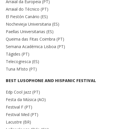
Arraial da Europeia (PT)
Arraial do Técnico (PT)
El Fiestón Canário (ES)
Nochevieja Universitaria (ES)
Paellas Universitarias (ES)
Queima das Fitas Coimbra (PT)
Semana Académica Lisboa (PT)
Tágides (PT)
Telecogresca (ES)
Tuna M’Isto (PT)
BEST LUSOPHONE AND HISPANIC FESTIVAL
Edp Cool Jazz (PT)
Festa da Música (AO)
Festival F (PT)
Festival Med (PT)
Lacustre (BR)