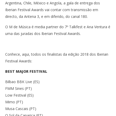
Argentina, Chile, México e Angola, a gala de entrega dos
Iberian Festival Awards vai contar com transmissão em
directo, da Antena 3, e em diferido, do canal 180.
O M de Música é media partner do 7º Talkfest e Ana Ventura é
uma das juradas dos Iberian Festival Awards.
Conhece, aqui, todos os finalistas da edição 2018 dos Iberian
Festival Awards:
BEST MAJOR FESTIVAL
Bilbao BBK Live (ES)
FMM Sines (PT)
Low Festival (ES)
Mimo (PT)
Musa Cascais (PT)
O Sol da Caparica (PT)