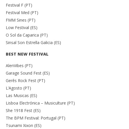
Festival F (PT)
Festival Med (PT)
FMM Sines (PT)
Low Festival (ES)
O Sol da Caparica (PT)
Sinsal Son Estrella Galicia (ES)
BEST NEW FESTIVAL
AlenVibes (PT)
Garage Sound Fest (ES)
Gerês Rock Fest (PT)
L’Agosto (PT)
Las Musicas (ES)
Lisboa Electrónica – Musiculture (PT)
She 1918 Fest (ES)
The BPM Festival: Portugal (PT)
Tsunami Xixon (ES)