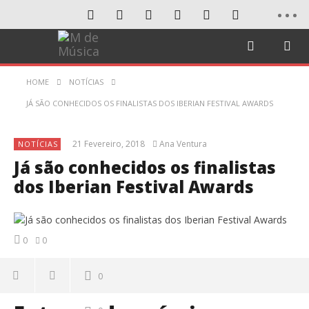
HOME
NOTÍCIAS
JÁ SÃO CONHECIDOS OS FINALISTAS DOS IBERIAN FESTIVAL AWARDS
21 Fevereiro, 2018
Ana Ventura
NOTÍCIAS
Já são conhecidos os finalistas
dos Iberian Festival Awards
0
0
0