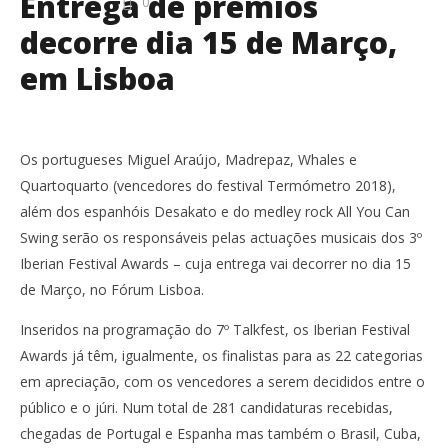
Entrega de prémios
0
decorre dia 15 de Março,
em Lisboa
Os portugueses Miguel Araújo, Madrepaz, Whales e
Quartoquarto (vencedores do festival Termómetro 2018),
além dos espanhóis Desakato e do medley rock All You Can
Swing serão os responsáveis pelas actuações musicais dos 3º
Iberian Festival Awards – cuja entrega vai decorrer no dia 15
de Março, no Fórum Lisboa.
Inseridos na programação do 7º Talkfest, os Iberian Festival
Awards já têm, igualmente, os finalistas para as 22 categorias
em apreciação, com os vencedores a serem decididos entre o
público e o júri. Num total de 281 candidaturas recebidas,
chegadas de Portugal e Espanha mas também o Brasil, Cuba,