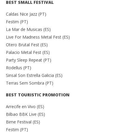
BEST SMALL FESTIVAL
Caldas Nice Jazz (PT)
Festim (PT)
La Mar de Musicas (ES)
Live For Madness Metal Fest (ES)
Otero Brutal Fest (ES)
Palacio Metal Fest (ES)
Party Sleep Repeat (PT)
Rodellus (PT)
Sinsal Son Estrella Galicia (ES)
Terras Sem Sombra (PT)
BEST TOURISTIC PROMOTION
Arrecife en Vivo (ES)
Bilbao BBK Live (ES)
Bime Festival (ES)
Festim (PT)