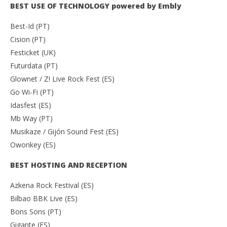
BEST USE OF TECHNOLOGY powered by Embly
Best-Id (PT)
Cision (PT)
Festicket (UK)
Futurdata (PT)
Glownet / Z! Live Rock Fest (ES)
Go Wi-Fi (PT)
Idasfest (ES)
Mb Way (PT)
Musikaze / Gijón Sound Fest (ES)
Owonkey (ES)
BEST HOSTING AND RECEPTION
Azkena Rock Festival (ES)
Bilbao BBK Live (ES)
Bons Sons (PT)
Gigante (ES)