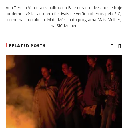
Ana Teresa Ventura trabalhou na Blitz durante dez anos e hoje
podemos vê-la tanto em festivais de verão cobertos pela SIC,
como na sua rubrica, M de Música do programa Mais Mulher,
na SIC Mulher.
RELATED POSTS