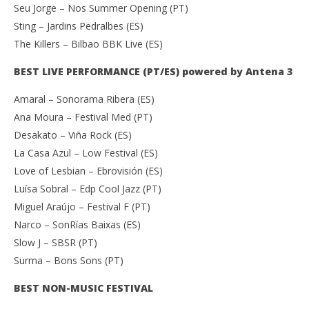
Seu Jorge – Nos Summer Opening (PT)
Sting – Jardins Pedralbes (ES)
The Killers – Bilbao BBK Live (ES)
BEST LIVE PERFORMANCE (PT/ES) powered by Antena 3
Amaral – Sonorama Ribera (ES)
Ana Moura – Festival Med (PT)
Desakato – Viña Rock (ES)
La Casa Azul – Low Festival (ES)
Love of Lesbian – Ebrovisión (ES)
Luísa Sobral – Edp Cool Jazz (PT)
Miguel Araújo – Festival F (PT)
Narco – SonRías Baixas (ES)
Slow J – SBSR (PT)
Surma – Bons Sons (PT)
BEST NON-MUSIC FESTIVAL