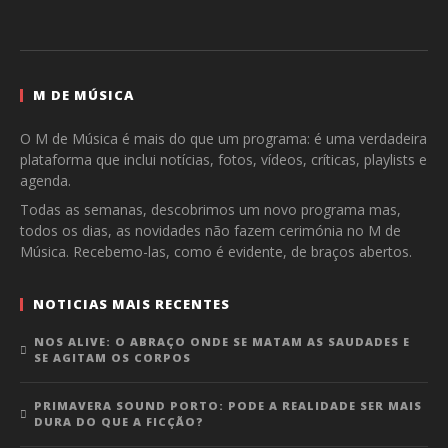
M DE MÚSICA
O M de Música é mais do que um programa: é uma verdadeira
plataforma que inclui notícias, fotos, vídeos, críticas, playlists e
agenda.
Todas as semanas, descobrimos um novo programa mas,
todos os dias, as novidades não fazem cerimónia no M de
Música. Recebemo-las, como é evidente, de braços abertos.
NOTICIAS MAIS RECENTES
NOS ALIVE: O ABRAÇO ONDE SE MATAM AS SAUDADES E
SE AGITAM OS CORPOS
PRIMAVERA SOUND PORTO: PODE A REALIDADE SER MAIS
DURA DO QUE A FICÇÃO?