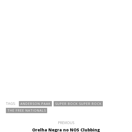
TAGS:
ANDERSON.PAAK
SUPER BOCK SUPER ROCK
THE FREE NATIONALS
PREVIOUS
Orelha Negra no NOS Clubbing