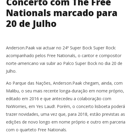
Concerto com The Free
0
Nationals marcado para
20 de Julho
Anderson.Paak vai actuar no 24º Super Bock Super Rock:
acompanhado pelos Free Nationals, o cantor e compositor
norte-americano vai subir ao Palco Super Bock no dia 20 de
Julho.
Ao Parque das Nações, Anderson.Paak chegam, ainda, com
Malibu, o seu mais recente longa-duração em nome próprio,
editado em 2016 e que antecedeu a colaboração com
NxWorries, em Yes Laud!. Porém, o concerto lisboeta poderá
trazer novidades, uma vez que, para 2018, estão previstas as
edições de novo longo em nome próprio e outro em parceria
com o quarteto Free Nationals.