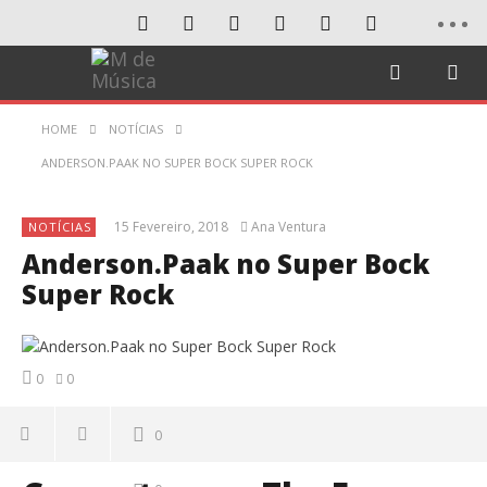
HOME
NOTÍCIAS
ANDERSON.PAAK NO SUPER BOCK SUPER ROCK
15 Fevereiro, 2018
Ana Ventura
NOTÍCIAS
Anderson.Paak no Super Bock
Super Rock
0
0
0