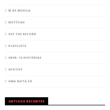
M DE MÚSICA
NOTÍCIAS
OFF THE RECORD
PLAYLISTS
SBSR: 12 HISTÓRIAS
SPOTIFY
UMA NOTA SÓ
ARTIGOS RECENTES