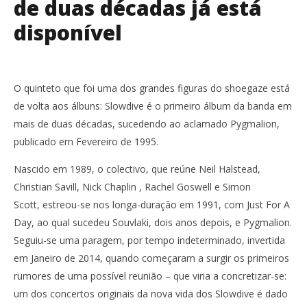
de duas décadas já está
disponível
O quinteto que foi uma dos grandes figuras do shoegaze está
de volta aos álbuns: Slowdive é o primeiro álbum da banda em
mais de duas décadas, sucedendo ao aclamado Pygmalion,
publicado em Fevereiro de 1995.
Nascido em 1989, o colectivo, que reúne Neil Halstead,
Christian Savill, Nick Chaplin , Rachel Goswell e Simon
Scott, estreou-se nos longa-duração em 1991, com Just For A
Day, ao qual sucedeu Souvlaki, dois anos depois, e Pygmalion.
Seguiu-se uma paragem, por tempo indeterminado, invertida
em Janeiro de 2014, quando começaram a surgir os primeiros
rumores de uma possível reunião – que viria a concretizar-se:
um dos concertos originais da nova vida dos Slowdive é dado