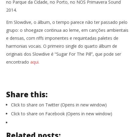
no Parque da Cidade, no Porto, no NOS Primavera Sound
2014.
Em Slowdive, o álbum, o tempo parece não ter passado pelo
grupo: o shoegaze continua ao leme, em canções ambientais
e densas, com riffs imponentes e requintadas paletes de
harmonias vocais. O primeiro single do quarto álbum de
originais dos Slowdive é “Sugar For The Pill”, que pode ser
encontrado
aqui.
Share this:
Click to share on Twitter (Opens in new window)
Click to share on Facebook (Opens in new window)
Related posts: