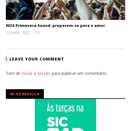
NOS Primavera Sound: preparem-se para o amor
12 Junho, 2022
0
Ana
Ventura
LEAVE YOUR COMMENT
Tem de
iniciar a sessão
para publicar um comentário.
M DE MÚSICA