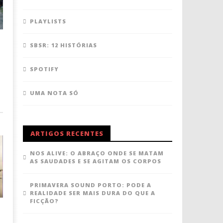
PLAYLISTS
SBSR: 12 HISTÓRIAS
SPOTIFY
UMA NOTA SÓ
ARTIGOS RECENTES
NOS ALIVE: O ABRAÇO ONDE SE MATAM
AS SAUDADES E SE AGITAM OS CORPOS
PRIMAVERA SOUND PORTO: PODE A
REALIDADE SER MAIS DURA DO QUE A
FICÇÃO?