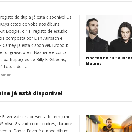
registo da dupla já está disponível Os
 Keys estão de volta aos álbuns:
ut Boogie, o 11º registo de estúdio
pla composta por Dan Aurbach e
k Carney já está disponível. Dropout
e foi gravado em Nashville e conta
Placebo no EDP Vilar d
 participações de Billy F. Gibbons,
Mouros
Z Top, e de […]
 MORE
ne já está disponível
 Fever vai ser apresentado, em Julho,
S Alive Gravado em Londres, durante
demia, Dance Fever é o novo álbum