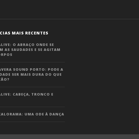
CIAS MAIS RECENTES
LIVE: O ABRAÇO ONDE SE
M AS SAUDADES E SE AGITAM
ORPOS
AVERA SOUND PORTO: PODE A
DADE SER MAIS DURA DO QUE
ÇÃO?
LIVE: CABEÇA, TRONCO E
KALORAMA: UMA ODE À DANÇA