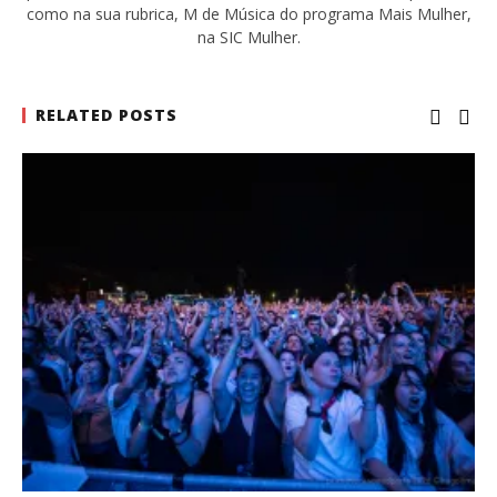
como na sua rubrica, M de Música do programa Mais Mulher,
na SIC Mulher.
RELATED POSTS