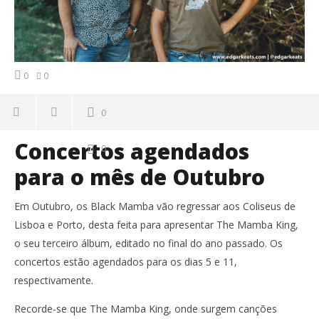
0
0
0
Concertos agendados
0
para o mês de Outubro
Em Outubro, os Black Mamba vão regressar aos Coliseus de
Lisboa e Porto, desta feita para apresentar The Mamba King,
o seu terceiro álbum, editado no final do ano passado. Os
concertos estão agendados para os dias 5 e 11,
respectivamente.
Recorde-se que The Mamba King, onde surgem canções