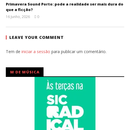
Primavera Sound Porto: pode a realidade ser mais dura do
que a ficção?
16 Junho, 2026
0
Ana
Ventura
LEAVE YOUR COMMENT
Tem de
iniciar a sessão
para publicar um comentário.
M DE MÚSICA