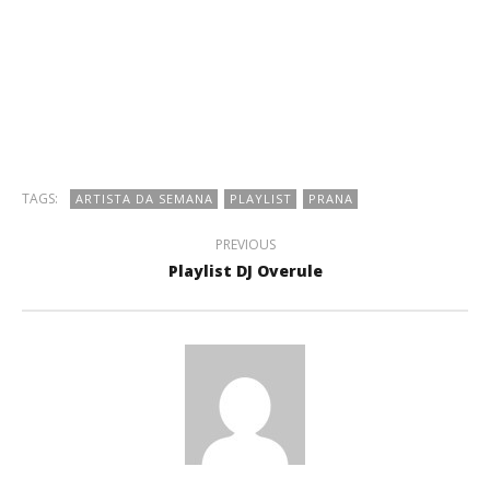
TAGS:
ARTISTA DA SEMANA
PLAYLIST
PRANA
PREVIOUS
Playlist DJ Overule