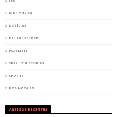
LER
M DE MÚSICA
NOTÍCIAS
OFF THE RECORD
PLAYLISTS
SBSR: 12 HISTÓRIAS
SPOTIFY
UMA NOTA SÓ
ARTIGOS RECENTES