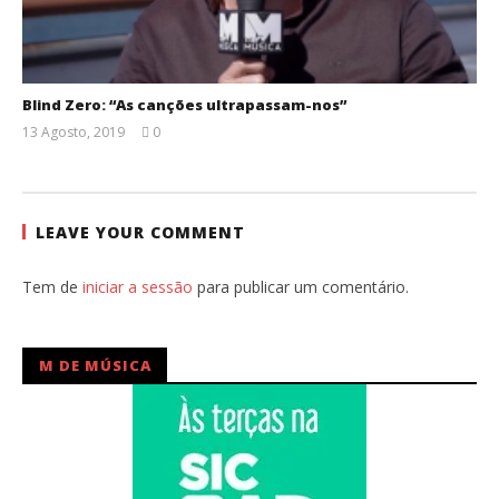
Blind Zero: “As canções ultrapassam-nos”
13 Agosto, 2019
0
Ana
Ventura
LEAVE YOUR COMMENT
Tem de
iniciar a sessão
para publicar um comentário.
M DE MÚSICA