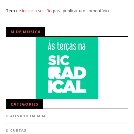
Tem de
iniciar a sessão
para publicar um comentário.
M DE MÚSICA
CATEGORIES
AFINADO EM MIM
CURTAS