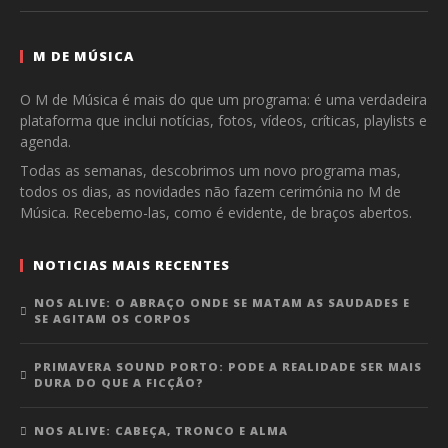
M DE MÚSICA
O M de Música é mais do que um programa: é uma verdadeira
plataforma que inclui notícias, fotos, vídeos, críticas, playlists e
agenda.
Todas as semanas, descobrimos um novo programa mas,
todos os dias, as novidades não fazem cerimónia no M de
Música. Recebemo-las, como é evidente, de braços abertos.
NOTICIAS MAIS RECENTES
NOS ALIVE: O ABRAÇO ONDE SE MATAM AS SAUDADES E
SE AGITAM OS CORPOS
PRIMAVERA SOUND PORTO: PODE A REALIDADE SER MAIS
DURA DO QUE A FICÇÃO?
NOS ALIVE: CABEÇA, TRONCO E ALMA