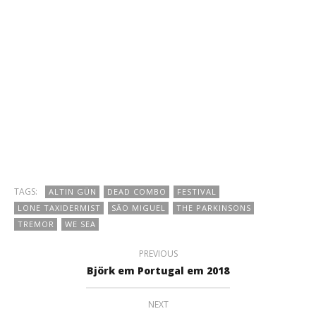
TAGS:
ALTIN GÜN
DEAD COMBO
FESTIVAL
LONE TAXIDERMIST
SÃO MIGUEL
THE PARKINSONS
TREMOR
WE SEA
PREVIOUS
Björk em Portugal em 2018
NEXT