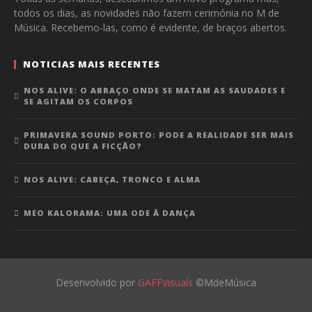
todos os dias, as novidades não fazem cerimónia no M de
Música. Recebemo-las, como é evidente, de braços abertos.
NOTICIAS MAIS RECENTES
NOS ALIVE: O ABRAÇO ONDE SE MATAM AS SAUDADES E
SE AGITAM OS CORPOS
PRIMAVERA SOUND PORTO: PODE A REALIDADE SER MAIS
DURA DO QUE A FICÇÃO?
NOS ALIVE: CABEÇA, TRONCO E ALMA
MEO KALORAMA: UMA ODE À DANÇA
Desenvolvido por
GAFFVisuals
©MdeMúsica