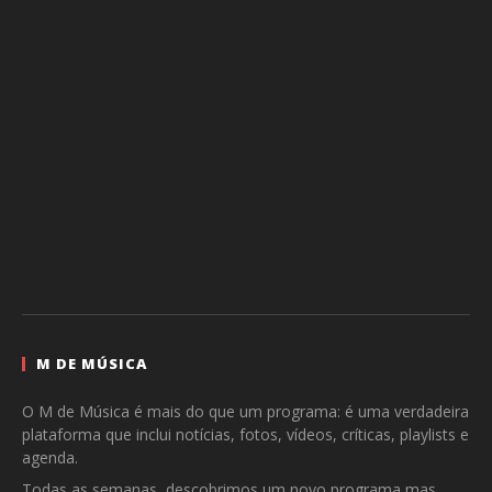
M DE MÚSICA
O M de Música é mais do que um programa: é uma verdadeira
plataforma que inclui notícias, fotos, vídeos, críticas, playlists e
agenda.
Todas as semanas, descobrimos um novo programa mas,