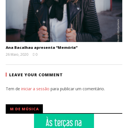
Ana Bacalhau apresenta “Memória”
26 Maio, 2020
0
Ana
Ventura
LEAVE YOUR COMMENT
Tem de
iniciar a sessão
para publicar um comentário.
M DE MÚSICA