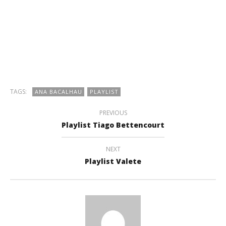
TAGS:
ANA BACALHAU
PLAYLIST
PREVIOUS
Playlist Tiago Bettencourt
NEXT
Playlist Valete