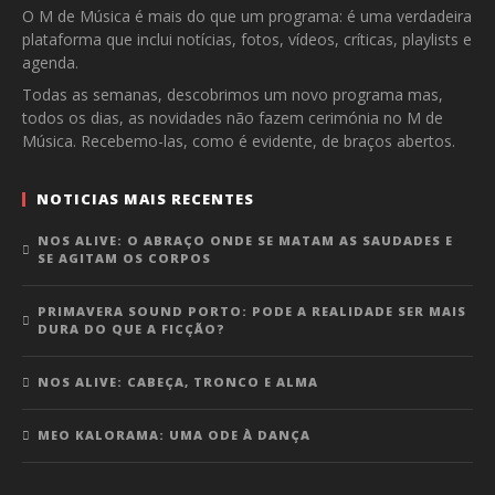
O M de Música é mais do que um programa: é uma verdadeira
plataforma que inclui notícias, fotos, vídeos, críticas, playlists e
agenda.
Todas as semanas, descobrimos um novo programa mas,
todos os dias, as novidades não fazem cerimónia no M de
Música. Recebemo-las, como é evidente, de braços abertos.
NOTICIAS MAIS RECENTES
NOS ALIVE: O ABRAÇO ONDE SE MATAM AS SAUDADES E
SE AGITAM OS CORPOS
PRIMAVERA SOUND PORTO: PODE A REALIDADE SER MAIS
DURA DO QUE A FICÇÃO?
NOS ALIVE: CABEÇA, TRONCO E ALMA
MEO KALORAMA: UMA ODE À DANÇA