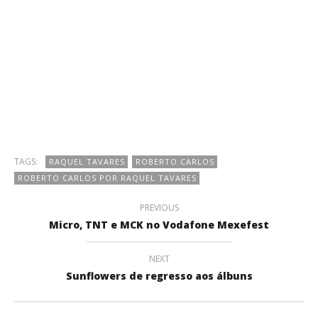
TAGS:
RAQUEL TAVARES
ROBERTO CARLOS
ROBERTO CARLOS POR RAQUEL TAVARES
PREVIOUS
Micro, TNT e MCK no Vodafone Mexefest
NEXT
Sunflowers de regresso aos álbuns