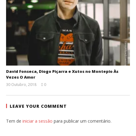
David Fonseca, Diogo Piçarra e Xutos no Montepio Às
Vezes O Amor
30 Outubro, 2018
0
Ana
Ventura
LEAVE YOUR COMMENT
Tem de
iniciar a sessão
para publicar um comentário.