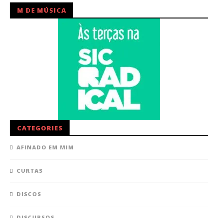
M DE MÚSICA
CATEGORIES
AFINADO EM MIM
CURTAS
DISCOS
DISCURSOS